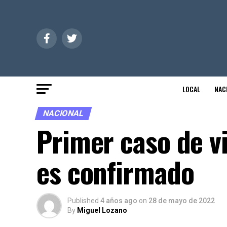
LOCAL
NAC
NACIONAL
Primer caso de v
es confirmado
Published
4 años ago
on
28 de mayo de 2022
By
Miguel Lozano