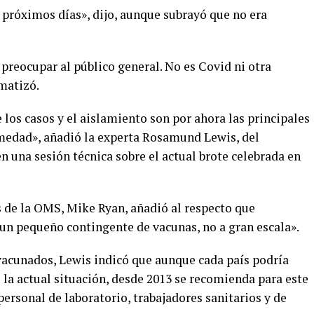
próximos días», dijo, aunque subrayó que no era
preocupar al público general. No es Covid ni otra
matizó.
e los casos y el aislamiento son por ahora las principales
medad», añadió la experta Rosamund Lewis, del
 una sesión técnica sobre el actual brote celebrada en
s de la OMS, Mike Ryan, añadió al respecto que
un pequeño contingente de vacunas, no a gran escala».
 vacunados, Lewis indicó que aunque cada país podría
e la actual situación, desde 2013 se recomienda para este
personal de laboratorio, trabajadores sanitarios y de