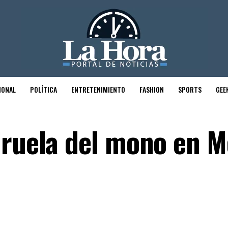
IONAL
POLÍTICA
ENTRETENIMIENTO
FASHION
SPORTS
GEE
iruela del mono en M