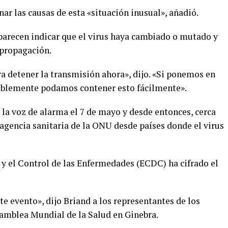
ar las causas de esta «situación inusual», añadió.
parecen indicar que el virus haya cambiado o mutado y
 propagación.
 detener la transmisión ahora», dijo. «Si ponemos en
ablemente podamos contener esto fácilmente».
 la voz de alarma el 7 de mayo y desde entonces, cerca
 agencia sanitaria de la ONU desde países donde el virus
 y el Control de las Enfermedades (ECDC) ha cifrado el
te evento», dijo Briand a los representantes de los
amblea Mundial de la Salud en Ginebra.