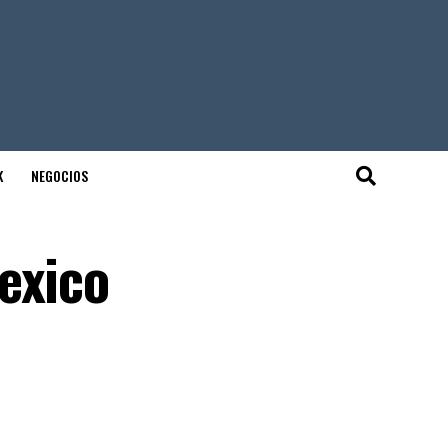
K
NEGOCIOS
exico