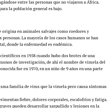
gándose entre las personas que no viajaron a África.
para la población general es bajo.
se origina en animales salvajes como roedores y
as personas. La mayoría de los casos humanos se han
ntal, donde la enfermedad es endémica.
 científicos en 1958 cuando hubo dos brotes de una
monos de investigación, de ahí el nombre de viruela del
nocida fue en 1970, en un niño de 9 años en una parte
isma familia de virus que la viruela pero causa síntomas
imentan fiebre, dolores corporales, escalofríos y fatiga.
aves pueden desarrollar sarpullido y lesiones en la