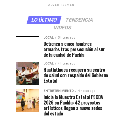
ADVERTISEMENT
LO ÚLTIMO
TENDENCIA
VIDEOS
LOCAL
3 horas ago
Detienen a cinco hombres
armados tras persecución al sur
de la ciudad de Puebla
LOCAL
4 horas ago
Huatlatlauca recupera su centro
de salud con respaldo del Gobierno
Estatal
ENTRETENIMIENTO
4 horas ago
Inicia la Muestra Estatal PECDA
2026 en Puebla: 42 proyectos
artísticos llegan a nueve sedes
del estado