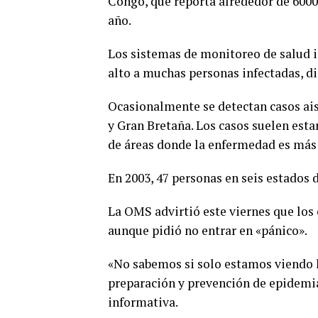
Congo, que reporta alrededor de 6000 
año.
Los sistemas de monitoreo de salud ir
alto a muchas personas infectadas, di
Ocasionalmente se detectan casos aisl
y Gran Bretaña. Los casos suelen esta
de áreas donde la enfermedad es má
En 2003, 47 personas en seis estados
La OMS advirtió este viernes que los 
aunque pidió no entrar en «pánico».
«No sabemos si solo estamos viendo la
preparación y prevención de epidemi
informativa.