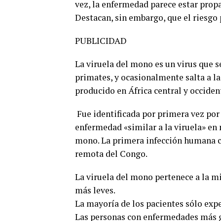
vez, la enfermedad parece estar propa
Destacan, sin embargo, que el riesgo 
PUBLICIDAD
La viruela del mono es un virus que 
primates, y ocasionalmente salta a l
producido en África central y occide
Fue identificada por primera vez por
enfermedad «similar a la viruela» en 
mono. La primera infección humana co
remota del Congo.
La viruela del mono pertenece a la m
más leves.
La mayoría de los pacientes sólo exper
Las personas con enfermedades más gr