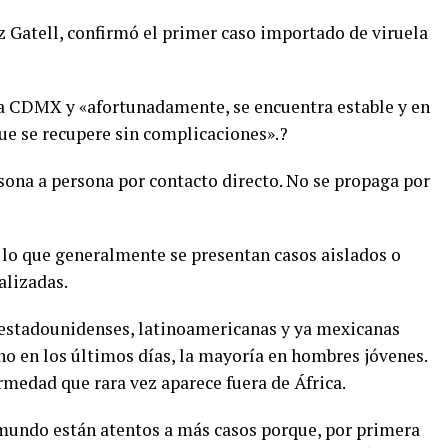
z Gatell, confirmó el primer caso importado de viruela
la CDMX y «afortunadamente, se encuentra estable y en
ue se recupere sin complicaciones».?
sona a persona por contacto directo. No se propaga por
or lo que generalmente se presentan casos aislados o
alizadas.
 estadounidenses, latinoamericanas y ya mexicanas
no en los últimos días, la mayoría en hombres jóvenes.
rmedad que rara vez aparece fuera de África.
 mundo están atentos a más casos porque, por primera