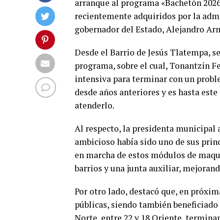
arranque al programa «Bachetón 2026
recientemente adquiridos por la admi
gobernador del Estado, Alejandro Ar
Desde el Barrio de Jesús Tlatempa, se
programa, sobre el cual, Tonantzin 
intensiva para terminar con un probl
desde años anteriores y es hasta es
atenderlo.
Al respecto, la presidenta municipal
ambicioso había sido uno de sus prin
en marcha de estos módulos de maqui
barrios y una junta auxiliar, mejorand
Por otro lado, destacó que, en próxi
públicas, siendo también beneficiado 
Norte, entre 22 y 18 Oriente, termin