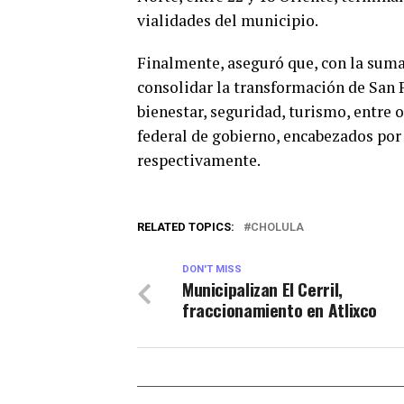
vialidades del municipio.
Finalmente, aseguró que, con la suma
consolidar la transformación de San 
bienestar, seguridad, turismo, entre 
federal de gobierno, encabezados po
respectivamente.
RELATED TOPICS:
CHOLULA
DON'T MISS
Municipalizan El Cerril,
fraccionamiento en Atlixco