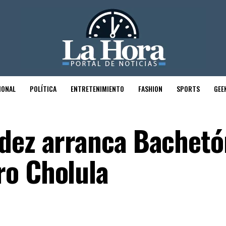
IONAL
POLÍTICA
ENTRETENIMIENTO
FASHION
SPORTS
GEE
ndez arranca Bachetó
ro Cholula