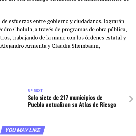
 de esfuerzos entre gobierno y ciudadanos, lograrán
Pedro Cholula, a través de programas de obra pública,
otros, trabajando de la mano con los órdenes estatal y
r Alejandro Armenta y Claudia Sheinbaum,
UP NEXT
Solo siete de 217 municipios de
Puebla actualizan su Atlas de Riesgo
YOU MAY LIKE