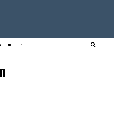
K
NEGOCIOS
n