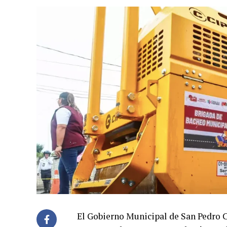
El Gobierno Municipal de San Pedro C