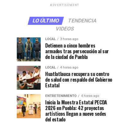
ADVERTISEMENT
LO ÚLTIMO
TENDENCIA
VIDEOS
LOCAL
3 horas ago
Detienen a cinco hombres
armados tras persecución al sur
de la ciudad de Puebla
LOCAL
4 horas ago
Huatlatlauca recupera su centro
de salud con respaldo del Gobierno
Estatal
ENTRETENIMIENTO
4 horas ago
Inicia la Muestra Estatal PECDA
2026 en Puebla: 42 proyectos
artísticos llegan a nueve sedes
del estado