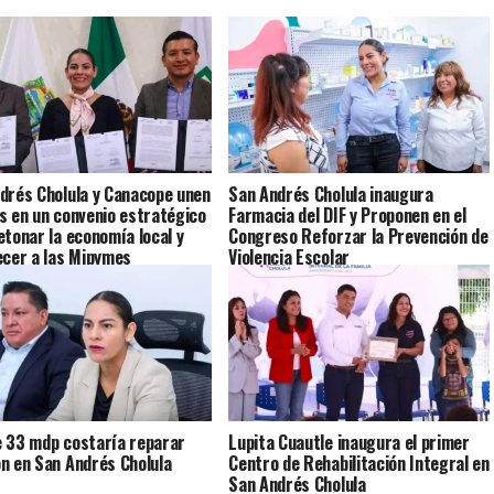
drés Cholula y Canacope unen
San Andrés Cholula inaugura
s en un convenio estratégico
Farmacia del DIF y Proponen en el
etonar la economía local y
Congreso Reforzar la Prevención de
ecer a las Mipymes
Violencia Escolar
 33 mdp costaría reparar
Lupita Cuautle inaugura el primer
n en San Andrés Cholula
Centro de Rehabilitación Integral en
San Andrés Cholula