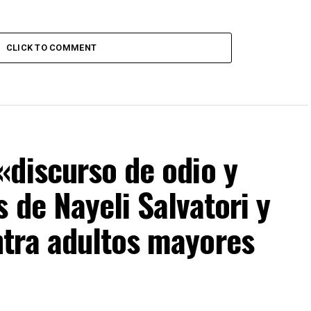
CLICK TO COMMENT
«discurso de odio y
 de Nayeli Salvatori y
tra adultos mayores