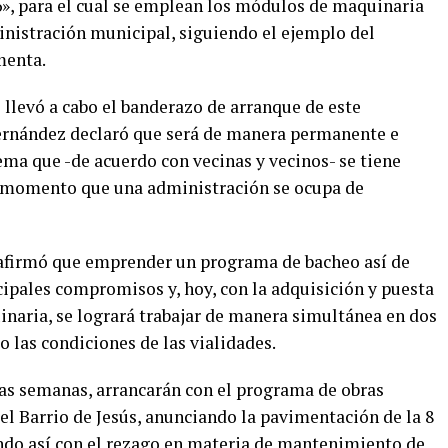
», para el cual se emplean los módulos de maquinaria
nistración municipal, siguiendo el ejemplo del
menta.
 llevó a cabo el banderazo de arranque de este
Fernández declaró que será de manera permanente e
ema que -de acuerdo con vecinas y vecinos- se tiene
te momento que una administración se ocupa de
 afirmó que emprender un programa de bacheo así de
cipales compromisos y, hoy, con la adquisición y puesta
naria, se logrará trabajar de manera simultánea en dos
o las condiciones de las vialidades.
mas semanas, arrancarán con el programa de obras
el Barrio de Jesús, anunciando la pavimentación de la 8
ando así con el rezago en materia de mantenimiento de