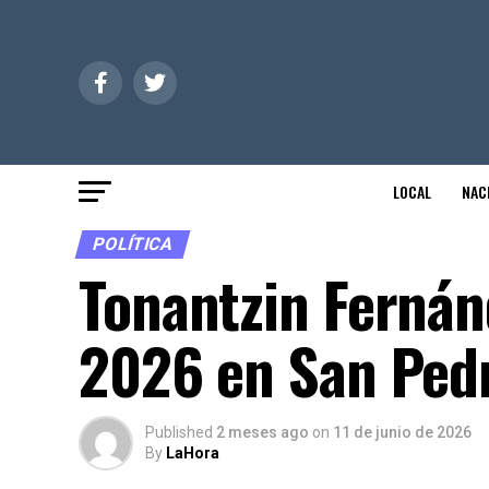
LOCAL
NAC
POLÍTICA
Tonantzin Ferná
2026 en San Ped
Published
2 meses ago
on
11 de junio de 2026
By
LaHora