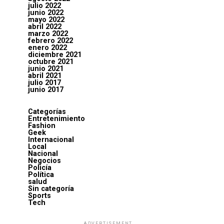
julio 2022
junio 2022
mayo 2022
abril 2022
marzo 2022
febrero 2022
enero 2022
diciembre 2021
octubre 2021
junio 2021
abril 2021
julio 2017
junio 2017
Categorías
Entretenimiento
Fashion
Geek
Internacional
Local
Nacional
Negocios
Policía
Política
salud
Sin categoría
Sports
Tech
ADVERTISEMENT