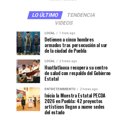
LO ÚLTIMO
TENDENCIA
VIDEOS
LOCAL
1 hora ago
Detienen a cinco hombres
armados tras persecución al sur
de la ciudad de Puebla
LOCAL
2 horas ago
Huatlatlauca recupera su centro
de salud con respaldo del Gobierno
Estatal
ENTRETENIMIENTO
2 horas ago
Inicia la Muestra Estatal PECDA
2026 en Puebla: 42 proyectos
artísticos llegan a nueve sedes
del estado