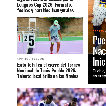
Leagues Cup 2026: Formato,
fechas y partidos inaugurales
SPORTS
Pue
Nac
Inic
SPORTS
5 días ago
Éxito total en el cierre del Torneo
Nacional de Tenis Puebla 2026:
Puebla, 
Talento local brilla en las finales
en el ep