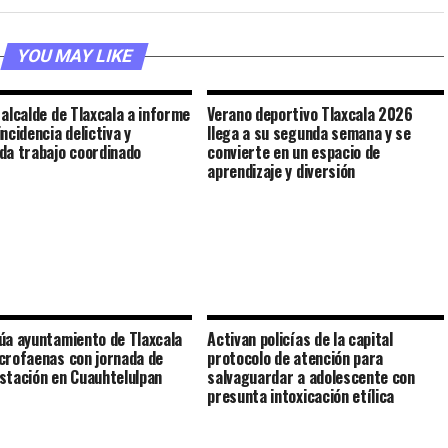
YOU MAY LIKE
 alcalde de Tlaxcala a informe
Verano deportivo Tlaxcala 2026
ncidencia delictiva y
llega a su segunda semana y se
da trabajo coordinado
convierte en un espacio de
aprendizaje y diversión
úa ayuntamiento de Tlaxcala
Activan policías de la capital
crofaenas con jornada de
protocolo de atención para
stación en Cuauhtelulpan
salvaguardar a adolescente con
presunta intoxicación etílica