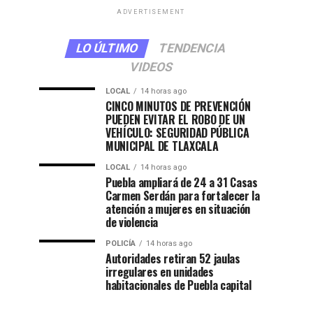
ADVERTISEMENT
LO ÚLTIMO
TENDENCIA
VIDEOS
LOCAL
14 horas ago
CINCO MINUTOS DE PREVENCIÓN
PUEDEN EVITAR EL ROBO DE UN
VEHÍCULO: SEGURIDAD PÚBLICA
MUNICIPAL DE TLAXCALA
LOCAL
14 horas ago
Puebla ampliará de 24 a 31 Casas
Carmen Serdán para fortalecer la
atención a mujeres en situación
de violencia
POLICÍA
14 horas ago
Autoridades retiran 52 jaulas
irregulares en unidades
habitacionales de Puebla capital