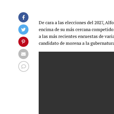
De cara a las elecciones del 2027, Al
encima de su más cercana competidora
a las más recientes encuestas de vari
candidato de morena a la gubernatura