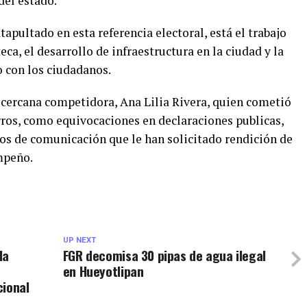
del estado.
apultado en esta referencia electoral, está el trabajo
eca, el desarrollo de infraestructura en la ciudad y la
 con los ciudadanos.
 cercana competidora, Ana Lilia Rivera, quien cometió
rros, como equivocaciones en declaraciones publicas,
s de comunicación que le han solicitado rendición de
mpeño.
UP NEXT
la
FGR decomisa 30 pipas de agua ilegal
en Hueyotlipan
cional