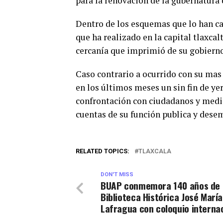
para la renovación de la gubernatura 
Dentro de los esquemas que lo han cat
que ha realizado en la capital tlaxcalt
cercanía que imprimió de su gobierno
Caso contrario a ocurrido con su mas
en los últimos meses un sin fin de ye
confrontación con ciudadanos y medio
cuentas de su función publica y dese
RELATED TOPICS:
TLAXCALA
DON'T MISS
BUAP conmemora 140 años de 
Biblioteca Histórica José María
Lafragua con coloquio interna