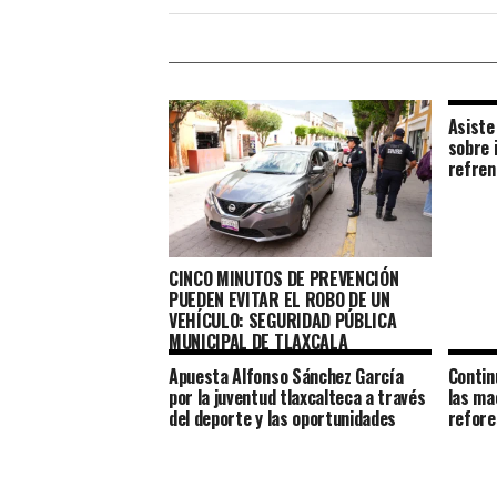
Asiste
sobre i
refren
CINCO MINUTOS DE PREVENCIÓN
PUEDEN EVITAR EL ROBO DE UN
VEHÍCULO: SEGURIDAD PÚBLICA
MUNICIPAL DE TLAXCALA
Apuesta Alfonso Sánchez García
Contin
por la juventud tlaxcalteca a través
las ma
del deporte y las oportunidades
refore