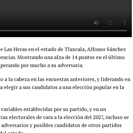
e Las Heras en el estado de Tlaxcala, Alfonso Sánchez
erencias. Mostrando una alza de 14 puntos en el último
uperando por mucho a su adversaria.
o a la cabeza en las encuestas anteriores, y liderando en
 elegir a sus candidatos a una elección popular en la
 variables establecidas por su partido, y en un
as electorales de cara a la elección del 2027, incluso se
s adversarios y posibles candidatos de otros partidos