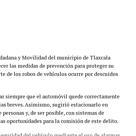
udadana y Movilidad del municipio de Tlaxcala
lecer las medidas de prevención para proteger su
te de los robos de vehículos ocurre por descuidos
car siempre que el automóvil quede correctamente
ias breves. Asimismo, sugirió estacionarlo en
e personas y, de ser posible, con sistemas de
as oportunidades para la comisión de este delito.
 seguridad del vehículo mediante el uso de alarmas,