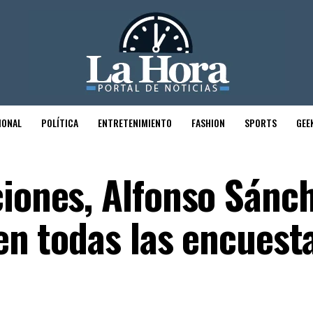
IONAL
POLÍTICA
ENTRETENIMIENTO
FASHION
SPORTS
GEE
ciones, Alfonso Sánc
 en todas las encuest