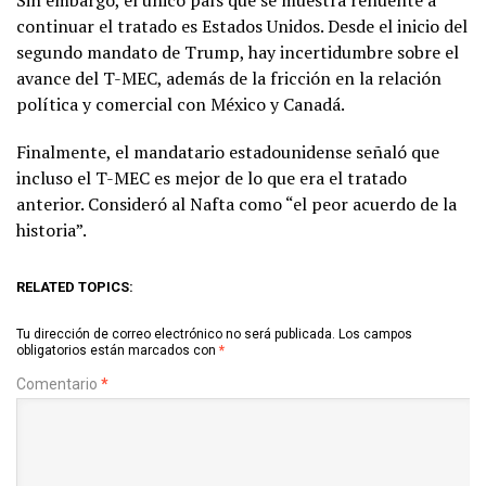
continuar el tratado es Estados Unidos. Desde el inicio del
segundo mandato de Trump, hay incertidumbre sobre el
avance del T-MEC, además de la fricción en la relación
política y comercial con México y Canadá.
Finalmente, el mandatario estadounidense señaló que
incluso el T-MEC es mejor de lo que era el tratado
anterior. Consideró al Nafta como “el peor acuerdo de la
historia”.
RELATED TOPICS:
Tu dirección de correo electrónico no será publicada.
Los campos
obligatorios están marcados con
*
Comentario
*