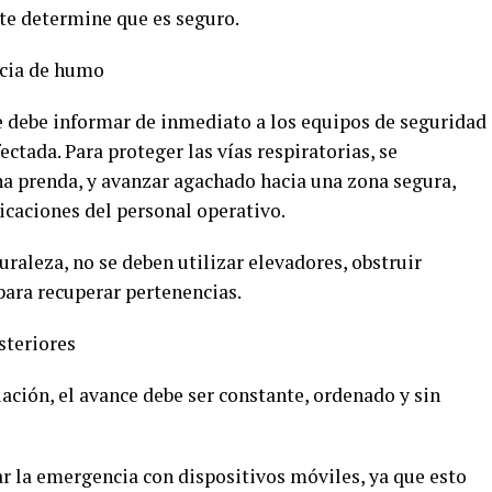
te determine que es seguro.
ncia de humo
e debe informar de inmediato a los equipos de seguridad
ctada. Para proteger las vías respiratorias, se
na prenda, y avanzar agachado hacia una zona segura,
dicaciones del personal operativo.
raleza, no se deben utilizar elevadores, obstruir
 para recuperar pertenencias.
steriores
ación, el avance debe ser constante, ordenado y sin
ar la emergencia con dispositivos móviles, ya que esto