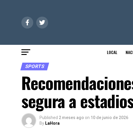
LOCAL
NAC
SPORTS
Recomendaciones
segura a estadios
Published
2 meses ago
on
10 de junio de 2026
By
LaHora