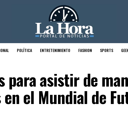
IONAL
POLÍTICA
ENTRETENIMIENTO
FASHION
SPORTS
GEE
 para asistir de ma
 en el Mundial de Fu