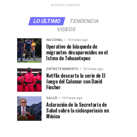
ADVERTISEMENT
LO ÚLTIMO
TENDENCIA
VIDEOS
NACIONAL
10 horas ago
Operativo de búsqueda de
migrantes desaparecidos en el
Istmo de Tehuantepec
ENTRETENIMIENTO
10 horas ago
Netflix descarta la serie de El
Juego del Calamar con David
Fincher
SALUD
10 horas ago
Aclaración de la Secretaría de
Salud sobre la ciclosporiasis en
México