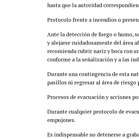
hasta que la autoridad correspondien
Protocolo frente a incendios o prese
Ante la detección de fuego o humo, s
y alejarse cuidadosamente del área afe
recomienda cubrir nariz y boca con u
conforme a la señalización y a las in
Durante una contingencia de esta natu
pasillos ni regresar al área de riesgo
Procesos de evacuación y acciones po
Durante cualquier protocolo de evacu
empujones.
Es indispensable no detenerse a grab