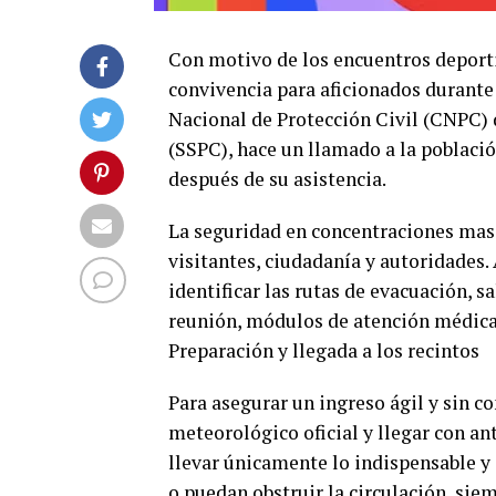
Con motivo de los encuentros deportiv
convivencia para aficionados durante
Nacional de Protección Civil (CNPC) 
(SSPC), hace un llamado a la poblaci
después de su asistencia.
La seguridad en concentraciones mas
visitantes, ciudadanía y autoridades. 
identificar las rutas de evacuación, 
reunión, módulos de atención médica 
Preparación y llegada a los recintos
Para asegurar un ingreso ágil y sin c
meteorológico oficial y llegar con an
llevar únicamente lo indispensable y
o puedan obstruir la circulación, sie