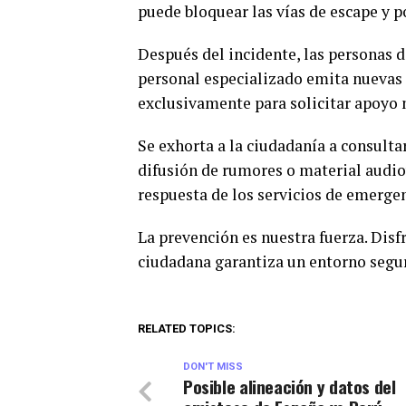
puede bloquear las vías de escape y p
Después del incidente, las personas 
personal especializado emita nuevas i
exclusivamente para solicitar apoyo 
Se exhorta a la ciudadanía a consulta
difusión de rumores o material audio
respuesta de los servicios de emergen
La prevención es nuestra fuerza. Disf
ciudadana garantiza un entorno segur
RELATED TOPICS:
DON'T MISS
Posible alineación y datos del