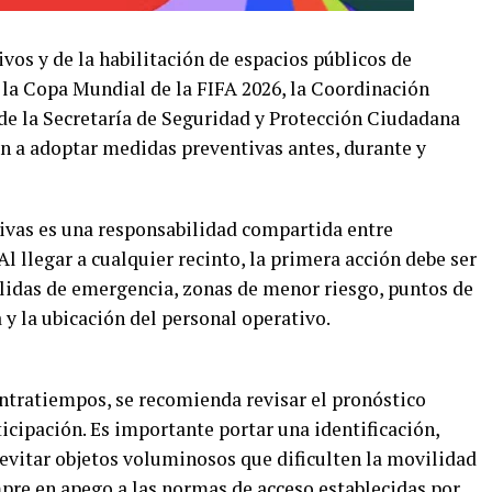
os y de la habilitación de espacios públicos de
 la Copa Mundial de la FIFA 2026, la Coordinación
de la Secretaría de Seguridad y Protección Ciudadana
ón a adoptar medidas preventivas antes, durante y
ivas es una responsabilidad compartida entre
Al llegar a cualquier recinto, la primera acción debe ser
salidas de emergencia, zonas de menor riesgo, puntos de
y la ubicación del personal operativo.
ontratiempos, se recomienda revisar el pronóstico
ticipación. Es importante portar una identificación,
 evitar objetos voluminosos que dificulten la movilidad
mpre en apego a las normas de acceso establecidas por