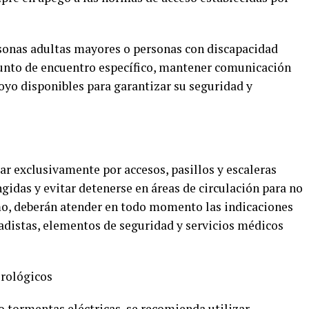
rsonas adultas mayores o personas con discapacidad
punto de encuentro específico, mantener comunicación
poyo disponibles para garantizar su seguridad y
ar exclusivamente por accesos, pasillos y escaleras
ngidas y evitar detenerse en áreas de circulación para no
mo, deberán atender en todo momento las indicaciones
gadistas, elementos de seguridad y servicios médicos
rológicos
 o tormentas eléctricas, se recomienda utilizar