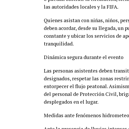
las autoridades locales y la FIFA.
Quienes asistan con niñas, niños, pe
deben acordar, desde su llegada, un 
constante y ubicar los servicios de a
tranquilidad.
Dinámica segura durante el evento
Las personas asistentes deben transit
designados, respetar las zonas restri
entorpecer el flujo peatonal. Asimis
del personal de Protección Civil, bri
desplegados en el lugar.
Medidas ante fenómenos hidrometeo
Ante la presencia de lluvias intensas