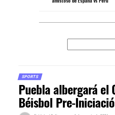
amistoso de España vs Perú
SPORTS
Puebla albergará el
Béisbol Pre-Iniciaci