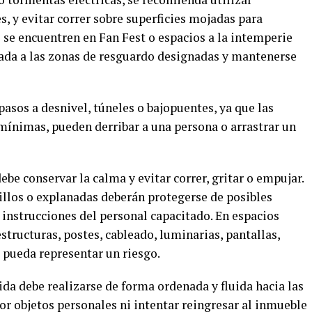
, y evitar correr sobre superficies mojadas para
 se encuentren en Fan Fest o espacios a la intemperie
ada a las zonas de resguardo designadas y mantenerse
pasos a desnivel, túneles o bajopuentes, ya que las
mínimas, pueden derribar a una persona o arrastrar un
be conservar la calma y evitar correr, gritar o empujar.
illos o explanadas deberán protegerse de posibles
 instrucciones del personal capacitado. En espacios
estructuras, postes, cableado, luminarias, pantallas,
 pueda representar un riesgo.
lida debe realizarse de forma ordenada y fluida hacia las
or objetos personales ni intentar reingresar al inmueble