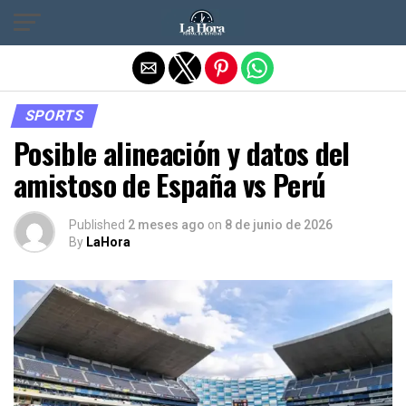
Salir de la versión móvil
SPORTS
Posible alineación y datos del
amistoso de España vs Perú
Published
2 meses ago
on
8 de junio de 2026
By
LaHora