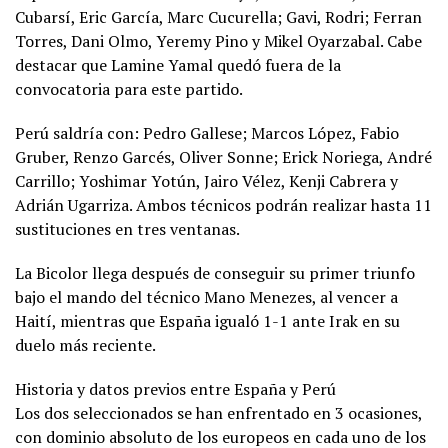
Cubarsí, Eric García, Marc Cucurella; Gavi, Rodri; Ferran
Torres, Dani Olmo, Yeremy Pino y Mikel Oyarzabal. Cabe
destacar que Lamine Yamal quedó fuera de la
convocatoria para este partido.
Perú saldría con: Pedro Gallese; Marcos López, Fabio
Gruber, Renzo Garcés, Oliver Sonne; Erick Noriega, André
Carrillo; Yoshimar Yotún, Jairo Vélez, Kenji Cabrera y
Adrián Ugarriza. Ambos técnicos podrán realizar hasta 11
sustituciones en tres ventanas.
La Bicolor llega después de conseguir su primer triunfo
bajo el mando del técnico Mano Menezes, al vencer a
Haití, mientras que España igualó 1-1 ante Irak en su
duelo más reciente.
Historia y datos previos entre España y Perú
Los dos seleccionados se han enfrentado en 3 ocasiones,
con dominio absoluto de los europeos en cada uno de los