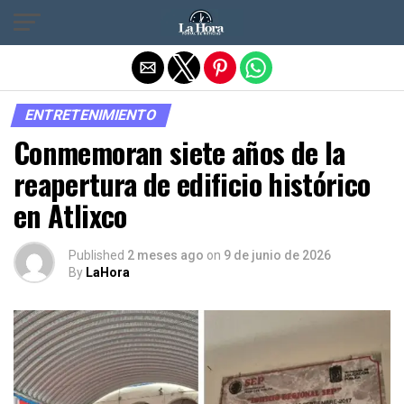
Salir de la versión móvil
ENTRETENIMIENTO
Conmemoran siete años de la
reapertura de edificio histórico
en Atlixco
Published
2 meses ago
on
9 de junio de 2026
By
LaHora