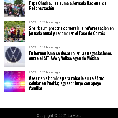
Pepe Chedraui se suma a Jornada Nacional de
Reforestación
LOCAL
21 horas ago
Sheinbaum propone convertir la reforestación en
jornada anual y renombrar el Paso de Cortés
LOCAL
18 horas ago
En hermetismo se desarrollan las negociaciones
entre el SITIAVW y Volkswagen de México
LOCAL
23 horas ago
Asesinan a hombre para robarle su teléfono
celular en Puebla; agresor huye con apoyo
familiar
Copyright © 2021 La Hora