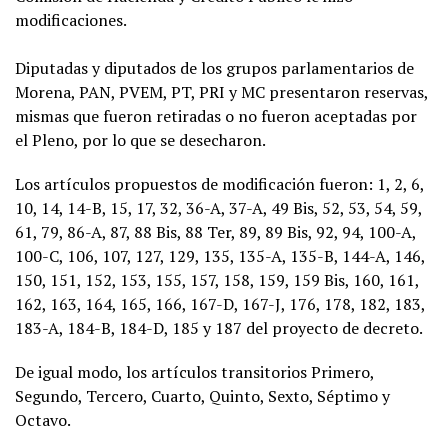
modificaciones.
Diputadas y diputados de los grupos parlamentarios de
Morena, PAN, PVEM, PT, PRI y MC presentaron reservas,
mismas que fueron retiradas o no fueron aceptadas por
el Pleno, por lo que se desecharon.
Los artículos propuestos de modificación fueron: 1, 2, 6,
10, 14, 14-B, 15, 17, 32, 36-A, 37-A, 49 Bis, 52, 53, 54, 59,
61, 79, 86-A, 87, 88 Bis, 88 Ter, 89, 89 Bis, 92, 94, 100-A,
100-C, 106, 107, 127, 129, 135, 135-A, 135-B, 144-A, 146,
150, 151, 152, 153, 155, 157, 158, 159, 159 Bis, 160, 161,
162, 163, 164, 165, 166, 167-D, 167-J, 176, 178, 182, 183,
183-A, 184-B, 184-D, 185 y 187 del proyecto de decreto.
De igual modo, los artículos transitorios Primero,
Segundo, Tercero, Cuarto, Quinto, Sexto, Séptimo y
Octavo.