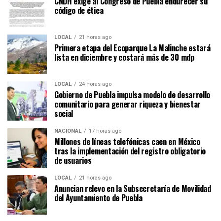
CNDH exige al Congreso de Puebla endurecer su
código de ética
LOCAL
21 horas ago
Primera etapa del Ecoparque La Malinche estará
lista en diciembre y costará más de 30 mdp
LOCAL
24 horas ago
Gobierno de Puebla impulsa modelo de desarrollo
comunitario para generar riqueza y bienestar
social
NACIONAL
17 horas ago
Millones de líneas telefónicas caen en México
tras la implementación del registro obligatorio
de usuarios
LOCAL
21 horas ago
Anuncian relevo en la Subsecretaría de Movilidad
del Ayuntamiento de Puebla