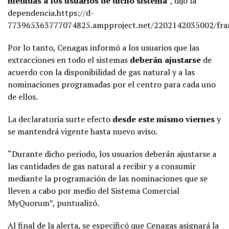
medidas a los usuarios de dicho sistema
”, dijo la
dependencia.https://d-
773965363777074825.ampproject.net/2202142035002/fra
Por lo tanto, Cenagas informó a los usuarios que las
extracciones en todo el sistemas
deberán ajustarse
de
acuerdo con la disponibilidad de gas natural y a las
nominaciones programadas por el centro para cada uno
de ellos.
La declaratoria surte efecto
desde este mismo viernes
y
se mantendrá vigente hasta nuevo aviso.
“Durante dicho periodo, los usuarios deberán ajustarse a
las cantidades de gas natural a recibir y a consumir
mediante la programación de las nominaciones que se
lleven a cabo por medio del Sistema Comercial
MyQuorum”, puntualizó.
Al final de la alerta, se especificó que Cenagas asignará la