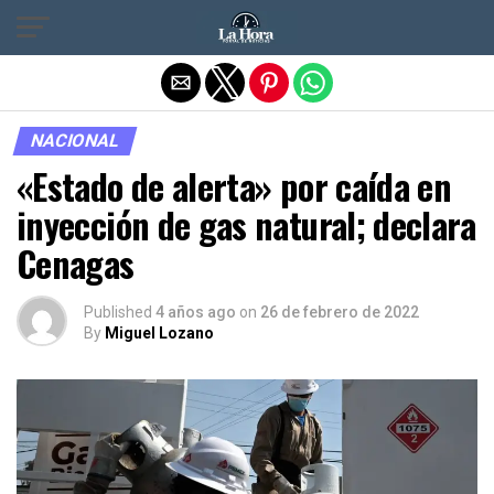
Salir de la versión móvil
NACIONAL
«Estado de alerta» por caída en
inyección de gas natural; declara
Cenagas
Published
4 años ago
on
26 de febrero de 2022
By
Miguel Lozano