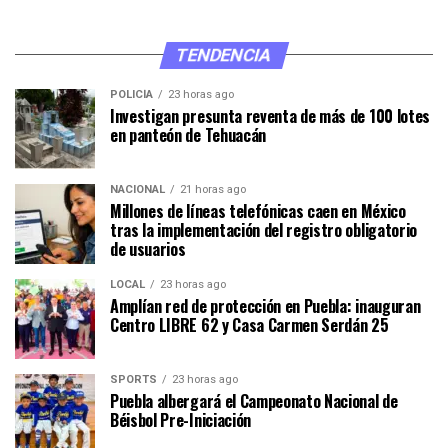
TENDENCIA
POLICÍA
23 horas ago
Investigan presunta reventa de más de 100 lotes
en panteón de Tehuacán
NACIONAL
21 horas ago
Millones de líneas telefónicas caen en México
tras la implementación del registro obligatorio
de usuarios
LOCAL
23 horas ago
Amplían red de protección en Puebla: inauguran
Centro LIBRE 62 y Casa Carmen Serdán 25
SPORTS
23 horas ago
Puebla albergará el Campeonato Nacional de
Béisbol Pre-Iniciación