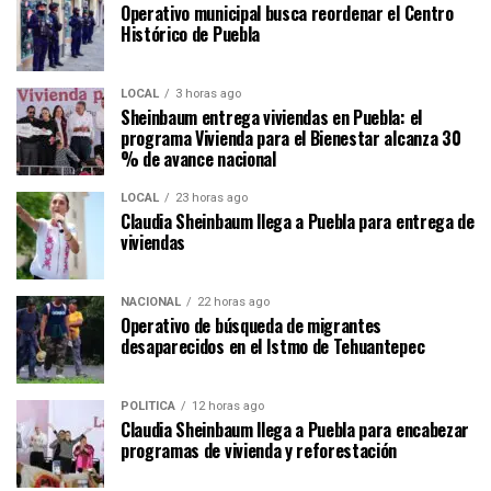
Operativo municipal busca reordenar el Centro
Histórico de Puebla
LOCAL
3 horas ago
Sheinbaum entrega viviendas en Puebla: el
programa Vivienda para el Bienestar alcanza 30
% de avance nacional
LOCAL
23 horas ago
Claudia Sheinbaum llega a Puebla para entrega de
viviendas
NACIONAL
22 horas ago
Operativo de búsqueda de migrantes
desaparecidos en el Istmo de Tehuantepec
POLÍTICA
12 horas ago
Claudia Sheinbaum llega a Puebla para encabezar
programas de vivienda y reforestación