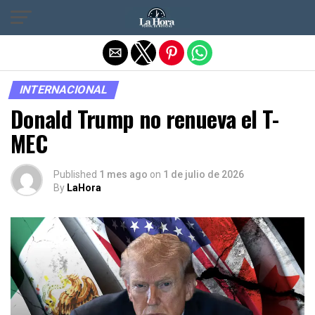
Salir de la versión móvil
INTERNACIONAL
Donald Trump no renueva el T-
MEC
Published
1 mes ago
on
1 de julio de 2026
By
LaHora