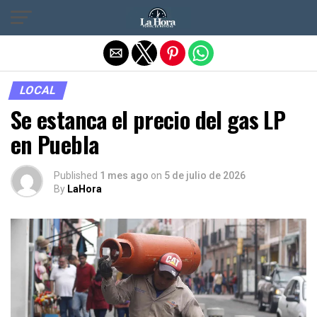
Salir de la versión móvil
LOCAL
Se estanca el precio del gas LP
en Puebla
Published
1 mes ago
on
5 de julio de 2026
By
LaHora