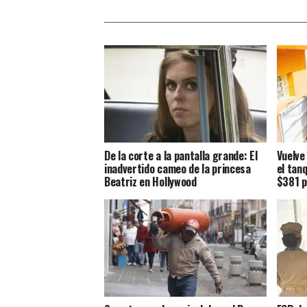
De la corte a la pantalla grande: El
Vuelve
inadvertido cameo de la princesa
el tan
Beatriz en Hollywood
$381 