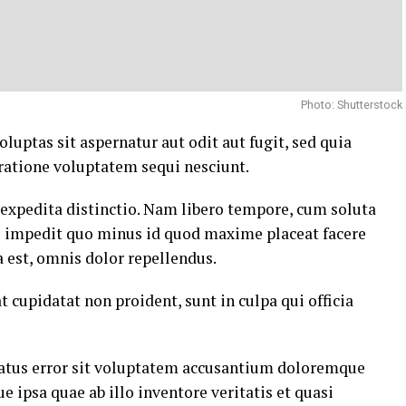
Photo: Shutterstock
ptas sit aspernatur aut odit aut fugit, sed quia
ratione voluptatem sequi nesciunt.
 expedita distinctio. Nam libero tempore, cum soluta
il impedit quo minus id quod maxime placeat facere
est, omnis dolor repellendus.
t cupidatat non proident, sunt in culpa qui officia
 natus error sit voluptatem accusantium doloremque
ipsa quae ab illo inventore veritatis et quasi