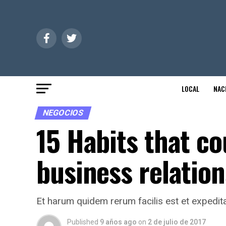
LOCAL
NAC
NEGOCIOS
15 Habits that co
business relatio
Et harum quidem rerum facilis est et expedita
Published
9 años ago
on
2 de julio de 2017