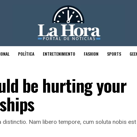
IONAL
POLÍTICA
ENTRETENIMIENTO
FASHION
SPORTS
GEE
uld be hurting your
nships
 distinctio. Nam libero tempore, cum soluta nobis est 