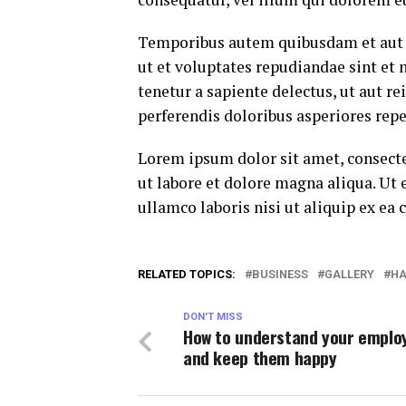
Temporibus autem quibusdam et aut of
ut et voluptates repudiandae sint et
tenetur a sapiente delectus, ut aut r
perferendis doloribus asperiores repe
Lorem ipsum dolor sit amet, consecte
ut labore et dolore magna aliqua. Ut
ullamco laboris nisi ut aliquip ex e
RELATED TOPICS:
BUSINESS
GALLERY
HA
DON'T MISS
How to understand your emplo
and keep them happy