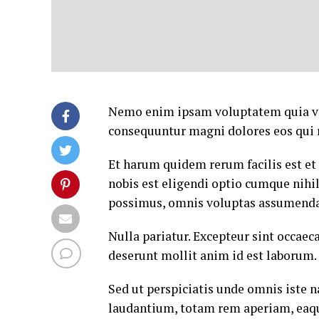
Nemo enim ipsam voluptatem quia volu
consequuntur magni dolores eos qui 
Et harum quidem rerum facilis est et
nobis est eligendi optio cumque nih
possimus, omnis voluptas assumenda 
Nulla pariatur. Excepteur sint occaeca
deserunt mollit anim id est laborum.
Sed ut perspiciatis unde omnis iste
laudantium, totam rem aperiam, eaque 