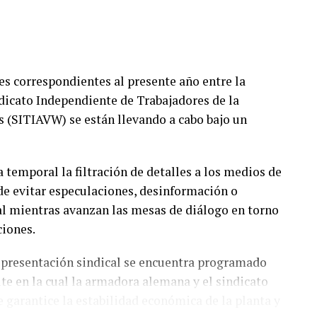
es correspondientes al presente año entre la
dicato Independiente de Trabajadores de la
 (SITIAVW) se están llevando a cabo bajo un
temporal la filtración de detalles a los medios de
de evitar especulaciones, desinformación o
ral mientras avanzan las mesas de diálogo en torno
ciones.
representación sindical se encuentra programado
ite en la cual la armadora alemana y el sindicato
 garantice la estabilidad económica de la planta y