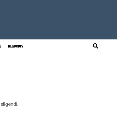
K
NEGOCIOS
eligendi.