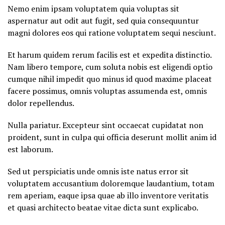
Nemo enim ipsam voluptatem quia voluptas sit
aspernatur aut odit aut fugit, sed quia consequuntur
magni dolores eos qui ratione voluptatem sequi nesciunt.
Et harum quidem rerum facilis est et expedita distinctio.
Nam libero tempore, cum soluta nobis est eligendi optio
cumque nihil impedit quo minus id quod maxime placeat
facere possimus, omnis voluptas assumenda est, omnis
dolor repellendus.
Nulla pariatur. Excepteur sint occaecat cupidatat non
proident, sunt in culpa qui officia deserunt mollit anim id
est laborum.
Sed ut perspiciatis unde omnis iste natus error sit
voluptatem accusantium doloremque laudantium, totam
rem aperiam, eaque ipsa quae ab illo inventore veritatis
et quasi architecto beatae vitae dicta sunt explicabo.