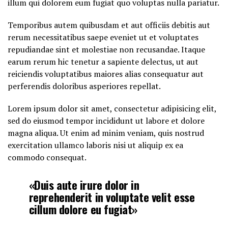
illum qui dolorem eum fugiat quo voluptas nulla pariatur.
Temporibus autem quibusdam et aut officiis debitis aut
rerum necessitatibus saepe eveniet ut et voluptates
repudiandae sint et molestiae non recusandae. Itaque
earum rerum hic tenetur a sapiente delectus, ut aut
reiciendis voluptatibus maiores alias consequatur aut
perferendis doloribus asperiores repellat.
Lorem ipsum dolor sit amet, consectetur adipisicing elit,
sed do eiusmod tempor incididunt ut labore et dolore
magna aliqua. Ut enim ad minim veniam, quis nostrud
exercitation ullamco laboris nisi ut aliquip ex ea
commodo consequat.
«Duis aute irure dolor in
reprehenderit in voluptate velit esse
cillum dolore eu fugiat»