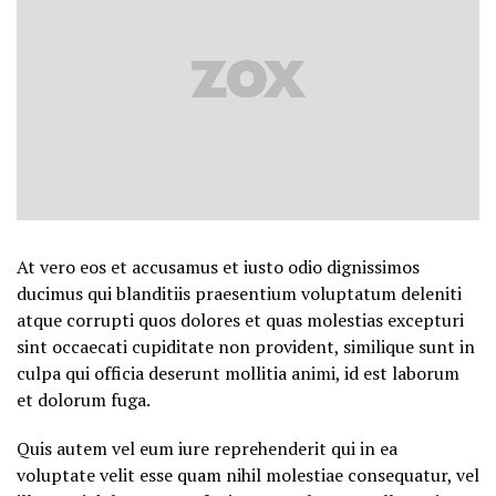
At vero eos et accusamus et iusto odio dignissimos
ducimus qui blanditiis praesentium voluptatum deleniti
atque corrupti quos dolores et quas molestias excepturi
sint occaecati cupiditate non provident, similique sunt in
culpa qui officia deserunt mollitia animi, id est laborum
et dolorum fuga.
Quis autem vel eum iure reprehenderit qui in ea
voluptate velit esse quam nihil molestiae consequatur, vel