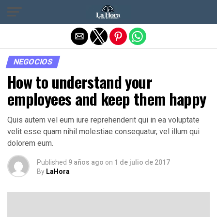
Salir de la versión móvil
NEGOCIOS
How to understand your
employees and keep them happy
Quis autem vel eum iure reprehenderit qui in ea voluptate
velit esse quam nihil molestiae consequatur, vel illum qui
dolorem eum.
Published
9 años ago
on
1 de julio de 2017
By
LaHora