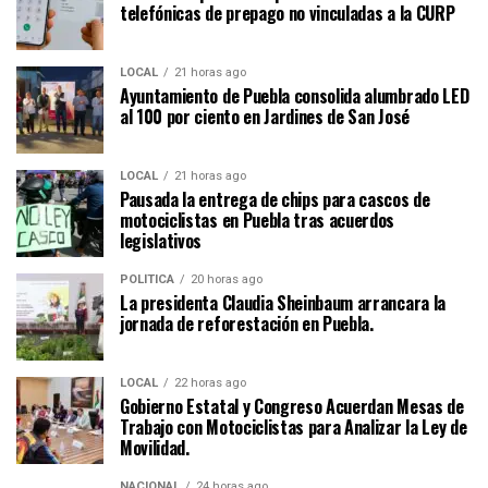
telefónicas de prepago no vinculadas a la CURP
LOCAL
21 horas ago
Ayuntamiento de Puebla consolida alumbrado LED
al 100 por ciento en Jardines de San José
LOCAL
21 horas ago
Pausada la entrega de chips para cascos de
motociclistas en Puebla tras acuerdos
legislativos
POLÍTICA
20 horas ago
La presidenta Claudia Sheinbaum arrancara la
jornada de reforestación en Puebla.
LOCAL
22 horas ago
Gobierno Estatal y Congreso Acuerdan Mesas de
Trabajo con Motociclistas para Analizar la Ley de
Movilidad.
NACIONAL
24 horas ago