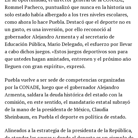
Rommel Pacheco, puntualizó que nunca en la historia un
solo estado había albergado a los tres niveles escolares,
como ahora lo hace Puebla. Destacó que el deporte no es
un gasto, es una inversión, por ello reconoció al
gobernador Alejandro Armenta y al secretario de
Educación Pública, Mario Delegado, el esfuerzo por llevar
a cabo dichos juegos. «Estos juegos deportivos son para
que ustedes hagan amistades, entrenen y el próximo año
lleguen con gran espíritu», expresó.
Puebla vuelve a ser sede de competencias organizadas
por la CONADE, luego que el gobernador Alejandro
Armenta, saldara la deuda histórica del estado con la
comisión, en este sentido, el mandatario estatal subrayó
de la mano de la presidenta de México, Claudia
Sheinbaum, en Puebla el deporte es política de estado.
Alineados a la estrategia de la presidenta de la República,
de atender las causas y donde el deporte es un ejemplo de