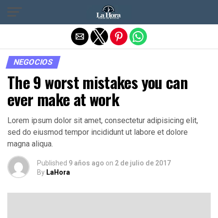
Salir de la versión móvil
NEGOCIOS
The 9 worst mistakes you can
ever make at work
Lorem ipsum dolor sit amet, consectetur adipisicing elit,
sed do eiusmod tempor incididunt ut labore et dolore
magna aliqua.
Published
9 años ago
on
2 de julio de 2017
By
LaHora