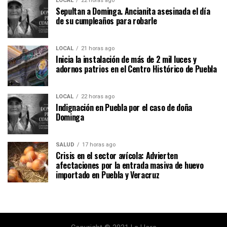
LOCAL
22 horas ago
Sepultan a Dominga. Ancianita asesinada el día
de su cumpleaños para robarle
LOCAL
21 horas ago
Inicia la instalación de más de 2 mil luces y
adornos patrios en el Centro Histórico de Puebla
LOCAL
22 horas ago
Indignación en Puebla por el caso de doña
Dominga
SALUD
17 horas ago
Crisis en el sector avícola: Advierten
afectaciones por la entrada masiva de huevo
importado en Puebla y Veracruz