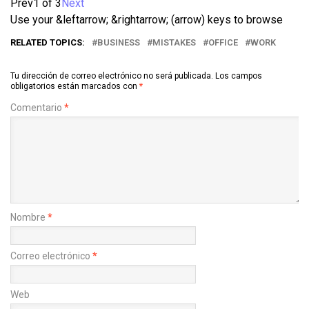
Prev
1 of 3
Next
Use your &leftarrow; &rightarrow; (arrow) keys to browse
RELATED TOPICS:
BUSINESS
MISTAKES
OFFICE
WORK
Tu dirección de correo electrónico no será publicada.
Los campos
obligatorios están marcados con
*
Comentario
*
Nombre
*
Correo electrónico
*
Web