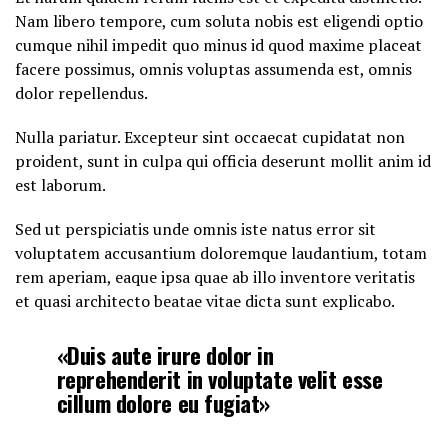
Nam libero tempore, cum soluta nobis est eligendi optio
cumque nihil impedit quo minus id quod maxime placeat
facere possimus, omnis voluptas assumenda est, omnis
dolor repellendus.
Nulla pariatur. Excepteur sint occaecat cupidatat non
proident, sunt in culpa qui officia deserunt mollit anim id
est laborum.
Sed ut perspiciatis unde omnis iste natus error sit
voluptatem accusantium doloremque laudantium, totam
rem aperiam, eaque ipsa quae ab illo inventore veritatis
et quasi architecto beatae vitae dicta sunt explicabo.
«Duis aute irure dolor in
reprehenderit in voluptate velit esse
cillum dolore eu fugiat»