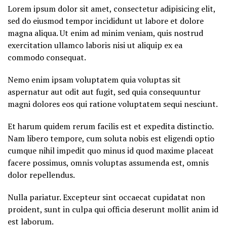
Lorem ipsum dolor sit amet, consectetur adipisicing elit,
sed do eiusmod tempor incididunt ut labore et dolore
magna aliqua. Ut enim ad minim veniam, quis nostrud
exercitation ullamco laboris nisi ut aliquip ex ea
commodo consequat.
Nemo enim ipsam voluptatem quia voluptas sit
aspernatur aut odit aut fugit, sed quia consequuntur
magni dolores eos qui ratione voluptatem sequi nesciunt.
Et harum quidem rerum facilis est et expedita distinctio.
Nam libero tempore, cum soluta nobis est eligendi optio
cumque nihil impedit quo minus id quod maxime placeat
facere possimus, omnis voluptas assumenda est, omnis
dolor repellendus.
Nulla pariatur. Excepteur sint occaecat cupidatat non
proident, sunt in culpa qui officia deserunt mollit anim id
est laborum.