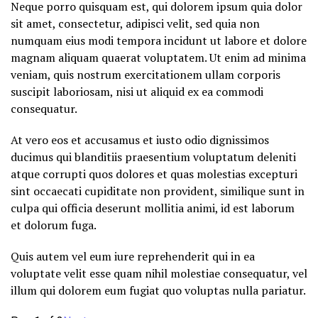
Neque porro quisquam est, qui dolorem ipsum quia dolor
sit amet, consectetur, adipisci velit, sed quia non
numquam eius modi tempora incidunt ut labore et dolore
magnam aliquam quaerat voluptatem. Ut enim ad minima
veniam, quis nostrum exercitationem ullam corporis
suscipit laboriosam, nisi ut aliquid ex ea commodi
consequatur.
At vero eos et accusamus et iusto odio dignissimos
ducimus qui blanditiis praesentium voluptatum deleniti
atque corrupti quos dolores et quas molestias excepturi
sint occaecati cupiditate non provident, similique sunt in
culpa qui officia deserunt mollitia animi, id est laborum
et dolorum fuga.
Quis autem vel eum iure reprehenderit qui in ea
voluptate velit esse quam nihil molestiae consequatur, vel
illum qui dolorem eum fugiat quo voluptas nulla pariatur.