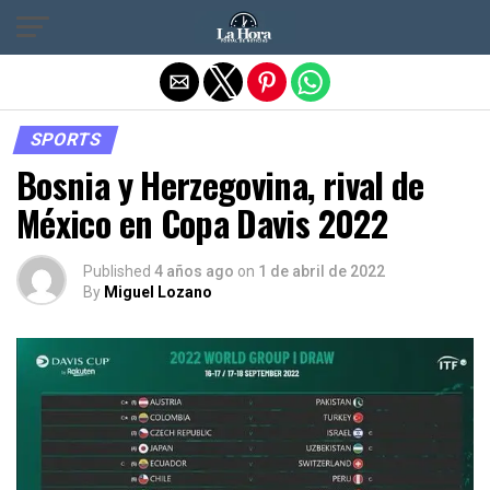
Salir de la versión móvil
SPORTS
Bosnia y Herzegovina, rival de
México en Copa Davis 2022
Published
4 años ago
on
1 de abril de 2022
By
Miguel Lozano