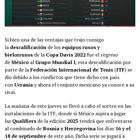
Si bien una de las ventajas que trajo consigo
la
descalificación
de los
equipos rusos y
bielorrusos
de la
Copa Davis
2022
fue el regreso
de
México
al
Grupo Mundial I
, esta descalificación por
parte de la
Federación Internacional de Tenis
(
ITF
) se
dio debido a los conflictos que tiene dicho con país
con
Ucrania
y ahora el conjunto mexicano ya conoce a su
rival.
La mañana de este jueves se llevó a cabo el sorteo en las
instalaciones de la ITF, donde si México aspira a jugar
las
Qualifiers
de la edición
2023
tendrá que enfrentarse
al combinado de
Bosnia
y
Herzegovina
los días
16 y el
18 de septiembre
de este año. Dicha serie se jugará a