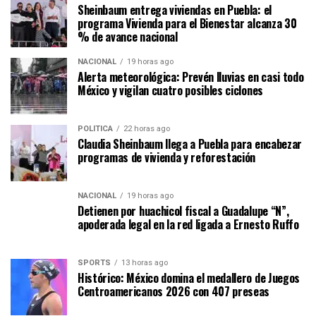
Sheinbaum entrega viviendas en Puebla: el
programa Vivienda para el Bienestar alcanza 30
% de avance nacional
NACIONAL
19 horas ago
Alerta meteorológica: Prevén lluvias en casi todo
México y vigilan cuatro posibles ciclones
POLÍTICA
22 horas ago
Claudia Sheinbaum llega a Puebla para encabezar
programas de vivienda y reforestación
NACIONAL
19 horas ago
Detienen por huachicol fiscal a Guadalupe “N”,
apoderada legal en la red ligada a Ernesto Ruffo
SPORTS
13 horas ago
Histórico: México domina el medallero de Juegos
Centroamericanos 2026 con 407 preseas