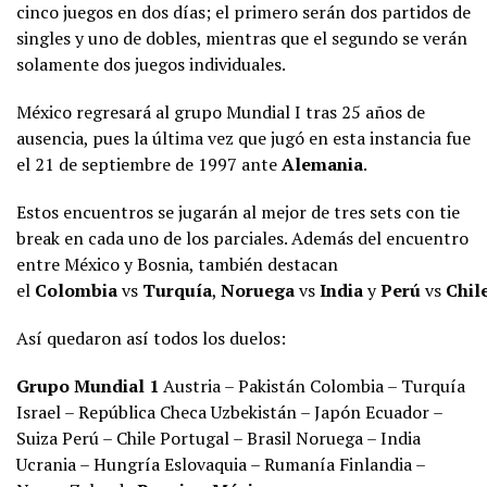
cinco juegos en dos días; el primero serán dos partidos de
singles y uno de dobles, mientras que el segundo se verán
solamente dos juegos individuales.
México regresará al grupo Mundial I tras 25 años de
ausencia, pues la última vez que jugó en esta instancia fue
el 21 de septiembre de 1997 ante
Alemania
.
Estos encuentros se jugarán al mejor de tres sets con tie
break en cada uno de los parciales. Además del encuentro
entre México y Bosnia, también destacan
el
Colombia
vs
Turquía
,
Noruega
vs
India
y
Perú
vs
Chil
Así quedaron así todos los duelos:
Grupo Mundial 1
Austria – Pakistán Colombia – Turquía
Israel – República Checa Uzbekistán – Japón Ecuador –
Suiza Perú – Chile Portugal – Brasil Noruega – India
Ucrania – Hungría Eslovaquia – Rumanía Finlandia –