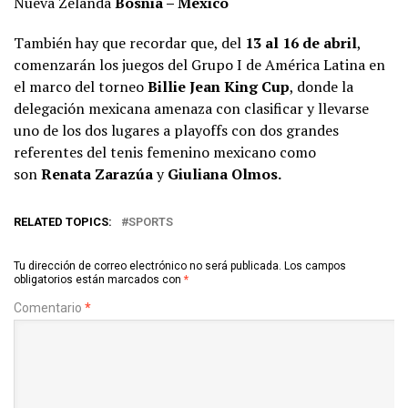
Nueva Zelanda
Bosnia – México
También hay que recordar que, del
13 al 16 de abril
,
comenzarán los juegos del Grupo I de América Latina en
el marco del torneo
Billie Jean King Cup
, donde la
delegación mexicana amenaza con clasificar y llevarse
uno de los dos lugares a playoffs con dos grandes
referentes del tenis femenino mexicano como
son
Renata Zarazúa
y
Giuliana Olmos.
RELATED TOPICS:
SPORTS
Tu dirección de correo electrónico no será publicada.
Los campos
obligatorios están marcados con
*
Comentario
*