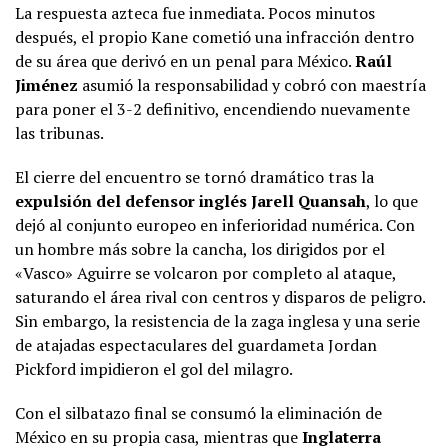
La respuesta azteca fue inmediata. Pocos minutos
después, el propio Kane cometió una infracción dentro
de su área que derivó en un penal para México.
Raúl
Jiménez
asumió la responsabilidad y cobró con maestría
para poner el 3-2 definitivo, encendiendo nuevamente
las tribunas.
El cierre del encuentro se tornó dramático tras la
expulsión del defensor inglés Jarell Quansah
, lo que
dejó al conjunto europeo en inferioridad numérica. Con
un hombre más sobre la cancha, los dirigidos por el
«Vasco» Aguirre se volcaron por completo al ataque,
saturando el área rival con centros y disparos de peligro.
Sin embargo, la resistencia de la zaga inglesa y una serie
de atajadas espectaculares del guardameta Jordan
Pickford impidieron el gol del milagro.
Con el silbatazo final se consumó la eliminación de
México en su propia casa, mientras que
Inglaterra