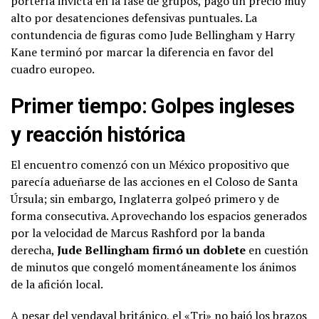
portería invicta en la fase de grupos, pagó un precio muy
alto por desatenciones defensivas puntuales. La
contundencia de figuras como Jude Bellingham y Harry
Kane terminó por marcar la diferencia en favor del
cuadro europeo.
Primer tiempo: Golpes ingleses
y reacción histórica
El encuentro comenzó con un México propositivo que
parecía adueñarse de las acciones en el Coloso de Santa
Úrsula; sin embargo, Inglaterra golpeó primero y de
forma consecutiva. Aprovechando los espacios generados
por la velocidad de Marcus Rashford por la banda
derecha,
Jude Bellingham firmó un doblete
en cuestión
de minutos que congeló momentáneamente los ánimos
de la afición local.
A pesar del vendaval británico, el «Tri» no bajó los brazos