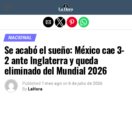
Salir de la versión móvil
NACIONAL
Se acabó el sueño: México cae 3-
2 ante Inglaterra y queda
eliminado del Mundial 2026
Published
1 mes ago
on
6 de julio de 2026
By
LaHora