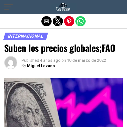
Salir de la versión móvil
INTERNACIONAL
Suben los precios globales;FAO
Published
4 años ago
on
10 de marzo de 2022
By
Miguel Lozano