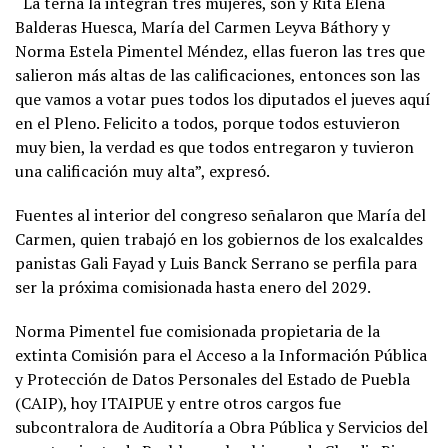
“La terna la integran tres mujeres, son y Rita Elena
Balderas Huesca, María del Carmen Leyva Báthory y
Norma Estela Pimentel Méndez, ellas fueron las tres que
salieron más altas de las calificaciones, entonces son las
que vamos a votar pues todos los diputados el jueves aquí
en el Pleno. Felicito a todos, porque todos estuvieron
muy bien, la verdad es que todos entregaron y tuvieron
una calificación muy alta”, expresó.
Fuentes al interior del congreso señalaron que María del
Carmen, quien trabajó en los gobiernos de los exalcaldes
panistas Gali Fayad y Luis Banck Serrano se perfila para
ser la próxima comisionada hasta enero del 2029.
Norma Pimentel fue comisionada propietaria de la
extinta Comisión para el Acceso a la Información Pública
y Protección de Datos Personales del Estado de Puebla
(CAIP), hoy ITAIPUE y entre otros cargos fue
subcontralora de Auditoría a Obra Pública y Servicios del