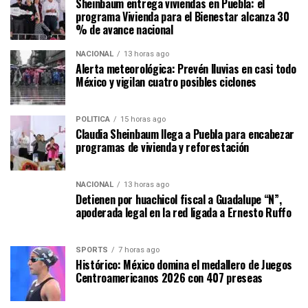
Sheinbaum entrega viviendas en Puebla: el
programa Vivienda para el Bienestar alcanza 30
% de avance nacional
NACIONAL
13 horas ago
Alerta meteorológica: Prevén lluvias en casi todo
México y vigilan cuatro posibles ciclones
POLÍTICA
15 horas ago
Claudia Sheinbaum llega a Puebla para encabezar
programas de vivienda y reforestación
NACIONAL
13 horas ago
Detienen por huachicol fiscal a Guadalupe “N”,
apoderada legal en la red ligada a Ernesto Ruffo
SPORTS
7 horas ago
Histórico: México domina el medallero de Juegos
Centroamericanos 2026 con 407 preseas