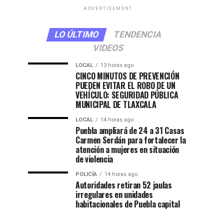
ADVERTISEMENT
LO ÚLTIMO
TENDENCIA
VIDEOS
LOCAL
13 horas ago
CINCO MINUTOS DE PREVENCIÓN
PUEDEN EVITAR EL ROBO DE UN
VEHÍCULO: SEGURIDAD PÚBLICA
MUNICIPAL DE TLAXCALA
LOCAL
14 horas ago
Puebla ampliará de 24 a 31 Casas
Carmen Serdán para fortalecer la
atención a mujeres en situación
de violencia
POLICÍA
14 horas ago
Autoridades retiran 52 jaulas
irregulares en unidades
habitacionales de Puebla capital