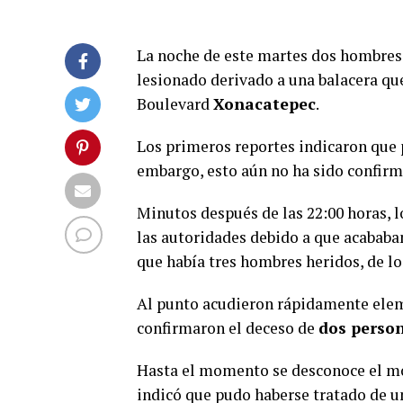
La noche de este martes dos hombres
lesionado derivado a una balacera que
Boulevard
Xonacatepec
.
Los primeros reportes indicaron que
embargo, esto aún no ha sido confir
Minutos después de las 22:00 horas, 
las autoridades debido a que acababa
que había tres hombres heridos, de l
Al punto acudieron rápidamente ele
confirmaron el deceso de
dos perso
Hasta el momento se desconoce el m
indicó que pudo haberse tratado de un