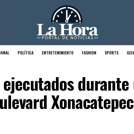
IONAL
POLÍTICA
ENTRETENIMIENTO
FASHION
SPORTS
GEE
 ejecutados durante
oulevard Xonacatepec