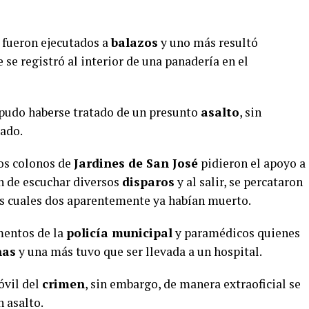
 fueron ejecutados a
balazos
y uno más resultó
 se registró al interior de una panadería en el
 pudo haberse tratado de un presunto
asalto
, sin
mado.
los colonos de
Jardines de San José
pidieron el apoyo a
n de escuchar diversos
disparos
y al salir, se percataron
os cuales dos aparentemente ya habían muerto.
mentos de la
policía municipal
y paramédicos quienes
nas
y una más tuvo que ser llevada a un hospital.
óvil del
crimen
, sin embargo, de manera extraoficial se
 asalto.