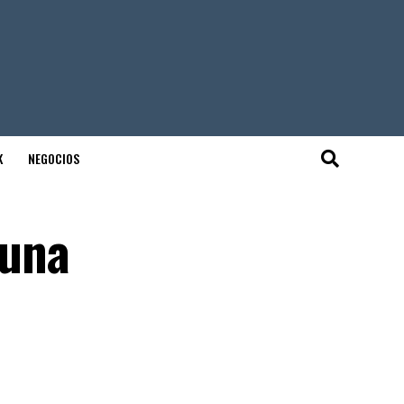
K
NEGOCIOS
 una