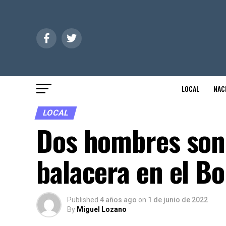
LOCAL
NAC
LOCAL
Dos hombres son
balacera en el B
Published
4 años ago
on
1 de junio de 2022
By
Miguel Lozano