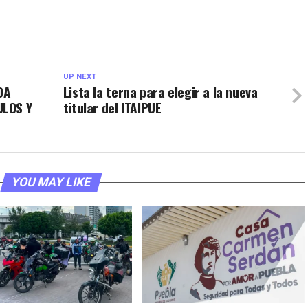
UP NEXT
DA
Lista la terna para elegir a la nueva
ULOS Y
titular del ITAIPUE
YOU MAY LIKE