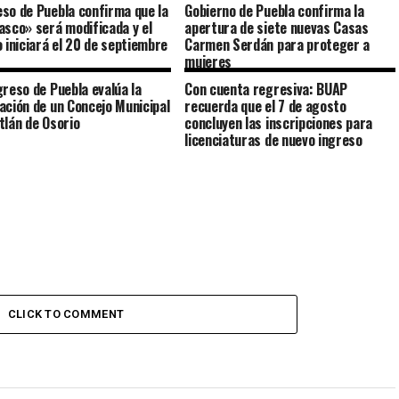
so de Puebla confirma que la
Gobierno de Puebla confirma la
asco» será modificada y el
apertura de siete nuevas Casas
o iniciará el 20 de septiembre
Carmen Serdán para proteger a
mujeres
greso de Puebla evalúa la
Con cuenta regresiva: BUAP
ación de un Concejo Municipal
recuerda que el 7 de agosto
tlán de Osorio
concluyen las inscripciones para
licenciaturas de nuevo ingreso
CLICK TO COMMENT