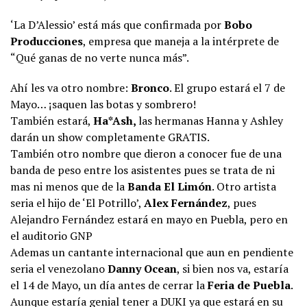
‘La D’Alessio’ está más que confirmada por
Bobo
Producciones
, empresa que maneja a la intérprete de
“Qué ganas de no verte nunca más”.
Ahí les va otro nombre:
Bronco
. El grupo estará el 7 de
Mayo… ¡saquen las botas y sombrero!
También estará,
Ha*Ash,
las hermanas Hanna y Ashley
darán un show completamente GRATIS.
También otro nombre que dieron a conocer fue de una
banda de peso entre los asistentes pues se trata de ni
mas ni menos que de la
Banda El Limón
. Otro artista
seria el hijo de ‘El Potrillo’,
Alex Fernández
, pues
Alejandro Fernández estará en mayo en Puebla, pero en
el auditorio GNP
Ademas un cantante internacional que aun en pendiente
seria el venezolano
Danny Ocean
, si bien nos va, estaría
el 14 de Mayo, un día antes de cerrar la
Feria de Puebla
.
Aunque estaría genial tener a DUKI ya que estará en su