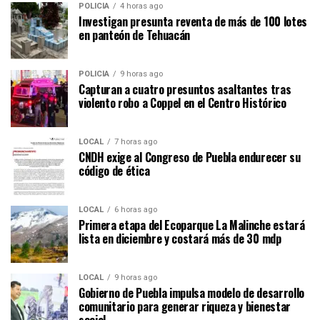
POLICÍA
4 horas ago
Investigan presunta reventa de más de 100 lotes
en panteón de Tehuacán
POLICÍA
9 horas ago
Capturan a cuatro presuntos asaltantes tras
violento robo a Coppel en el Centro Histórico
LOCAL
7 horas ago
CNDH exige al Congreso de Puebla endurecer su
código de ética
LOCAL
6 horas ago
Primera etapa del Ecoparque La Malinche estará
lista en diciembre y costará más de 30 mdp
LOCAL
9 horas ago
Gobierno de Puebla impulsa modelo de desarrollo
comunitario para generar riqueza y bienestar