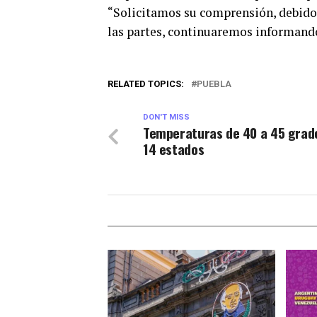
“Solicitamos su comprensión, debido a
las partes, continuaremos informando
RELATED TOPICS:
PUEBLA
DON'T MISS
Temperaturas de 40 a 45 grad
14 estados