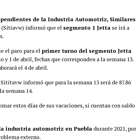
pendientes de la Industria Automotriz, Similares
, (Sitiavw) informó que el
segmento 1 Jetta
se irá a
s.
e el paro para el
primer turno del segmento Jetta
zo y 1 de abril, fechas que corresponden a la semana 13.
borará el 4 de abril.
l Sititavw informó que para la semana 13 será de 87.86
 la semana 14.
omar estos días de sus vacaciones, si cuentan con saldo
a industria automotriz en Puebla
durante 2021, por
problema externo.