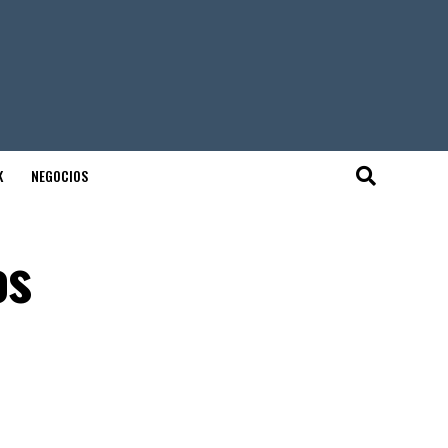
K
NEGOCIOS
os