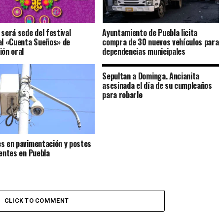
 será sede del festival
Ayuntamiento de Puebla licita
al «Cuenta Sueños» de
compra de 30 nuevos vehículos para
ión oral
dependencias municipales
Sepultan a Dominga. Ancianita
asesinada el día de su cumpleaños
para robarle
s en pavimentación y postes
gentes en Puebla
CLICK TO COMMENT