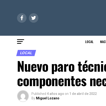
LOCAL
NAC
LOCAL
Nuevo paro técni
componentes nec
Published
4 años ago
on
1 de abril de 2022
By
Miguel Lozano