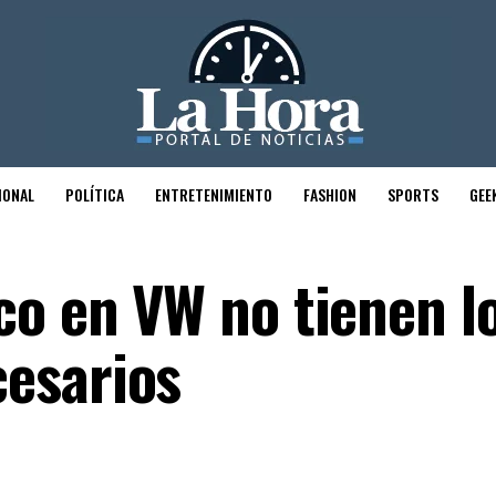
IONAL
POLÍTICA
ENTRETENIMIENTO
FASHION
SPORTS
GEE
co en VW no tienen l
esarios