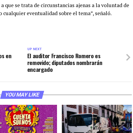
 que se trata de circunstancias ajenas a la voluntad de
 cualquier eventualidad sobre el tema”, señaló.
UP NEXT
os en
El auditor Francisco Romero es
removido; diputados nombrarán
encargado
YOU MAY LIKE