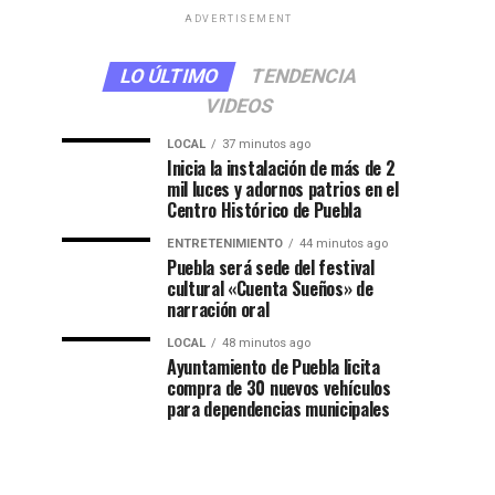
ADVERTISEMENT
LO ÚLTIMO
TENDENCIA
VIDEOS
LOCAL
37 minutos ago
Inicia la instalación de más de 2
mil luces y adornos patrios en el
Centro Histórico de Puebla
ENTRETENIMIENTO
44 minutos ago
Puebla será sede del festival
cultural «Cuenta Sueños» de
narración oral
LOCAL
48 minutos ago
Ayuntamiento de Puebla licita
compra de 30 nuevos vehículos
para dependencias municipales