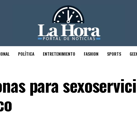
IONAL
POLÍTICA
ENTRETENIMIENTO
FASHION
SPORTS
GEE
nas para sexoservici
co