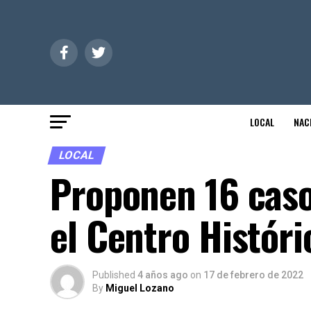
LOCAL
NAC
LOCAL
Proponen 16 caso
el Centro Históri
Published
4 años ago
on
17 de febrero de 2022
By
Miguel Lozano