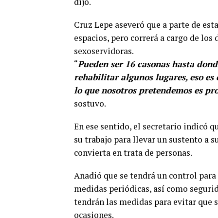
dijo.
Cruz Lepe aseveró que a parte de est
espacios, pero correrá a cargo de los
sexoservidoras.
“
Pueden ser 16 casonas hasta dond
rehabilitar algunos lugares, eso es
lo que nosotros pretendemos es pro
sostuvo.
En ese sentido, el secretario indicó q
su trabajo para llevar un sustento a su
convierta en trata de personas.
Añadió que se tendrá un control para 
medidas periódicas, así como segurida
tendrán las medidas para evitar que s
ocasiones.