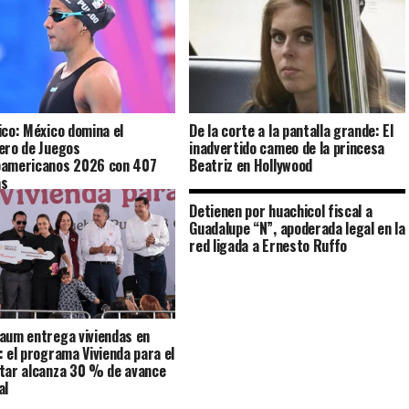
ico: México domina el
De la corte a la pantalla grande: El
ero de Juegos
inadvertido cameo de la princesa
oamericanos 2026 con 407
Beatriz en Hollywood
as
Detienen por huachicol fiscal a
Guadalupe “N”, apoderada legal en la
red ligada a Ernesto Ruffo
aum entrega viviendas en
: el programa Vivienda para el
tar alcanza 30 % de avance
al