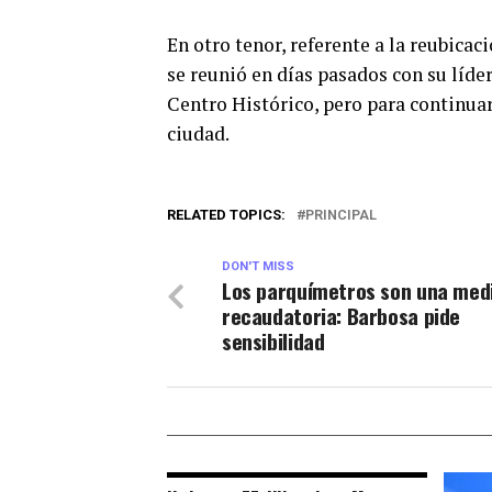
En otro tenor, referente a la reubicac
se reunió en días pasados con su líder
Centro Histórico, pero para continuar 
ciudad.
RELATED TOPICS:
PRINCIPAL
DON'T MISS
Los parquímetros son una med
recaudatoria: Barbosa pide
sensibilidad