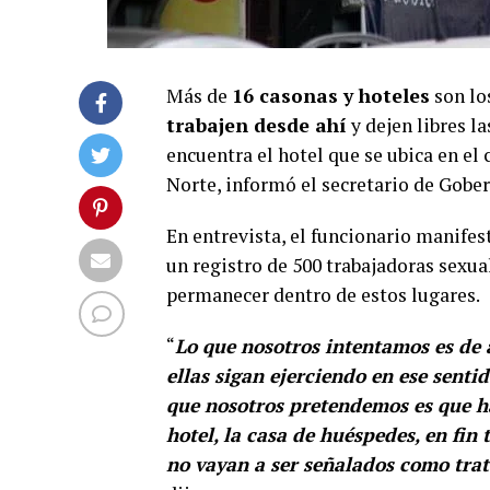
Más de
16 casonas y hoteles
son lo
trabajen desde ahí
y dejen libres la
encuentra el hotel que se ubica en el 
Norte, informó el secretario de Gobe
En entrevista, el funcionario manifest
un registro de 500 trabajadoras sexu
permanecer dentro de estos lugares.
“
Lo que nosotros intentamos es de 
ellas sigan ejerciendo en ese senti
que nosotros pretendemos es que ha
hotel, la casa de huéspedes, en fi
no vayan a ser señalados como trat