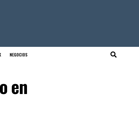
K
NEGOCIOS
o en