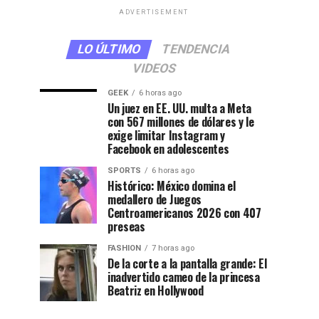
ADVERTISEMENT
LO ÚLTIMO
TENDENCIA
VIDEOS
GEEK
6 horas ago
Un juez en EE. UU. multa a Meta
con 567 millones de dólares y le
exige limitar Instagram y
Facebook en adolescentes
SPORTS
6 horas ago
Histórico: México domina el
medallero de Juegos
Centroamericanos 2026 con 407
preseas
FASHION
7 horas ago
De la corte a la pantalla grande: El
inadvertido cameo de la princesa
Beatriz en Hollywood