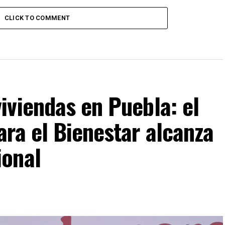
CLICK TO COMMENT
iviendas en Puebla: el
ra el Bienestar alcanza
ional