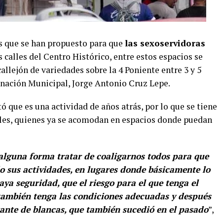
s que se han propuesto para que
las sexoservidoras
s calles del Centro Histórico, entre estos espacios se
callejón de variedades sobre la 4 Poniente entre 3 y 5
rnación Municipal, Jorge Antonio Cruz Lepe.
ó que es una actividad de años atrás, por lo que se tiene
ales, quienes ya se acomodan en espacios donde puedan
alguna forma tratar de coaligarnos todos para que
do sus actividades, en lugares donde básicamente lo
ya seguridad, que el riesgo para el que tenga el
n también tenga las condiciones adecuadas y después
ante de blancas, que también sucedió en el pasado
”,