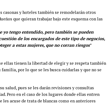
as casonas y hoteles también se remodelarán otros
 dueños que quieran trabajar bajo este esquema con las
e yo tengo entendido, pero también se pueden
 cuestión de los encargados de este tipo de negocios,
teger a estas mujeres, que no corran riesgos
”
ue ellas tienen la libertad de elegir y se respeta también
 familia, por lo que se les busca cuidarlas y que no se
su salud, pues se les darán revisiones y consultas
d. Pero en el caso de los lugares donde ellas entren
e les acuse de trata de blancas como en anteriores