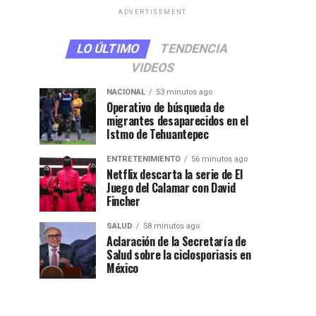
ADVERTISEMENT
LO ÚLTIMO
TENDENCIA
VIDEOS
NACIONAL
53 minutos ago
Operativo de búsqueda de
migrantes desaparecidos en el
Istmo de Tehuantepec
ENTRETENIMIENTO
56 minutos ago
Netflix descarta la serie de El
Juego del Calamar con David
Fincher
SALUD
58 minutos ago
Aclaración de la Secretaría de
Salud sobre la ciclosporiasis en
México