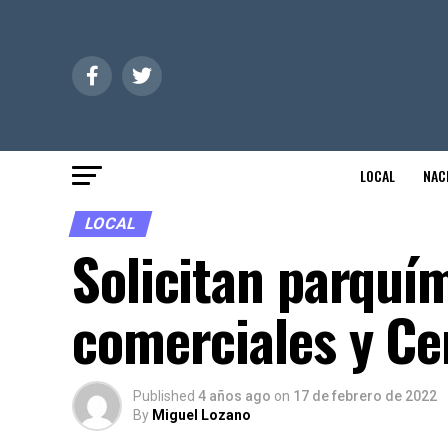
LOCAL
NAC
LOCAL
Solicitan parquí
comerciales y Ce
Published
4 años ago
on
17 de febrero de 2022
By
Miguel Lozano