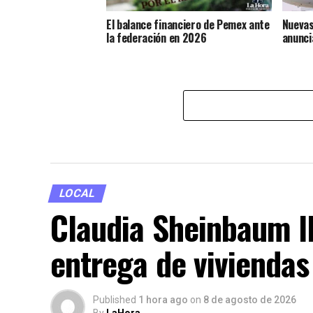
El balance financiero de Pemex ante
Nuevas
la federación en 2026
anunci
LOCAL
Claudia Sheinbaum l
entrega de viviendas
Published
1 hora ago
on
8 de agosto de 2026