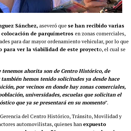
guez Sánchez,
aseveró que
se han recibido varias
a colocación de parquímetros
en zonas comerciales,
dades para dar mayor ordenamiento vehicular, por lo que
 para ver la viabilidad de este proyect
o, el cual se
e tenemos ahorita son de Centro Histórico, de
y también hemos tenido solicitudes ya desde hace
sición, por vecinos en donde hay zonas comerciales,
blación, universidades, escuelas que solicitan el
óstico que ya se presentará en su momento
”.
a Gerencia del Centro Histórico, Tránsito, Movilidad y
actores automovilistas, quienes han
expuesto