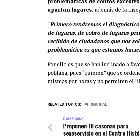
problemáticas de cobros excesivo
apartan lugares,
además de la inseg
“
Primero tendremos el diagnóstico 
de lugares, de cobro de lugares pri
recibido de ciudadanos que nos sol
problemática es que estamos hacie
Por ello es que se han inclinado a fa
poblana, pues “quieren” que se ordene
mismas por horas y no permiten el lib
RELATED TOPICS:
PRINCIPAL
DON'T MISS
Proponen 16 casonas para
sexoservicio en el Centro Histó