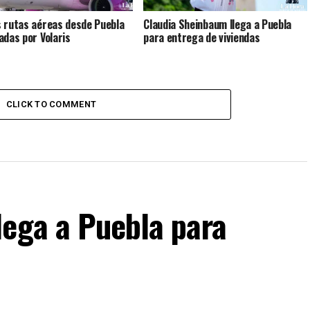
 rutas aéreas desde Puebla
Claudia Sheinbaum llega a Puebla
adas por Volaris
para entrega de viviendas
CLICK TO COMMENT
lega a Puebla para