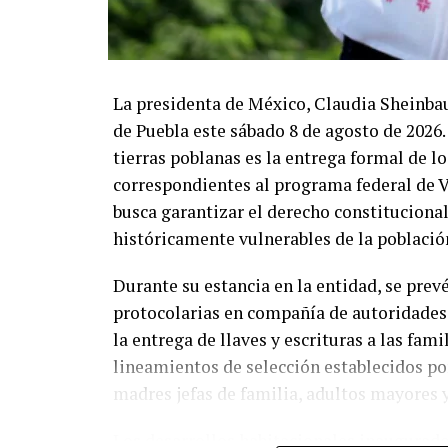
La presidenta de México, Claudia Sheinbau
de Puebla este sábado 8 de agosto de 2026. 
tierras poblanas es la entrega formal de l
correspondientes al programa federal de V
busca garantizar el derecho constituciona
históricamente vulnerables de la població
Durante su estancia en la entidad, se pre
protocolarias en compañía de autoridades 
la entrega de llaves y escrituras a las fam
lineamientos de selección establecidos por
madres jefas de familia, adultos mayores 
Los desarrollos habitacionales inaugurado