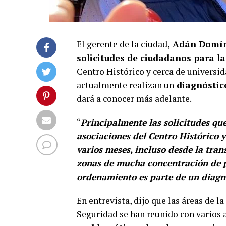
El gerente de la ciudad,
Adán Domín
solicitudes de ciudadanos para l
Centro Histórico y cerca de universi
actualmente realizan un
diagnóstico
dará a conocer más adelante.
“
Principalmente las solicitudes qu
asociaciones del Centro Histórico 
varios meses, incluso desde la tran
zonas de mucha concentración de po
ordenamiento es parte de un diagn
En entrevista, dijo que las áreas de l
Seguridad se han reunido con varios 