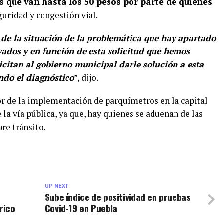
s que van hasta los 50 pesos por parte de quienes
uridad y congestión vial.
de la situación de la problemática que hay apartado
vados y en función de esta solicitud que hemos
icitan al gobierno municipal darle solución a esta
ndo el diagnóstico
”, dijo.
vor de la implementación de parquímetros en la capital
 la vía pública, ya que, hay quienes se adueñan de las
re tránsito.
UP NEXT
Sube índice de positividad en pruebas
rico
Covid-19 en Puebla