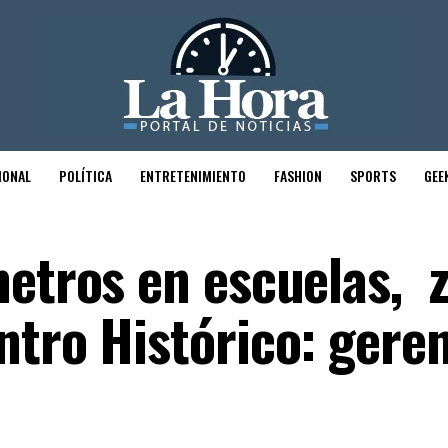
IONAL
POLÍTICA
ENTRETENIMIENTO
FASHION
SPORTS
GEE
metros en escuelas, 
ntro Histórico: gere