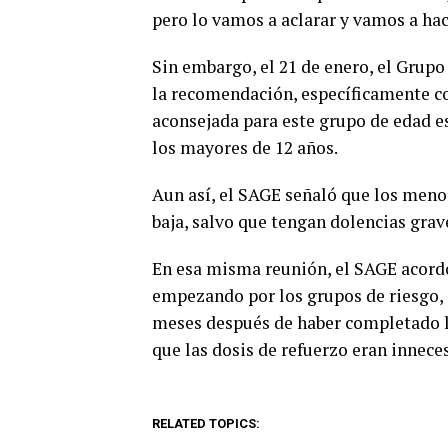
pero lo vamos a aclarar y vamos a hac
Sin embargo, el 21 de enero, el Grupo
la recomendación, específicamente co
aconsejada para este grupo de edad 
los mayores de 12 años.
Aun así, el SAGE señaló que los menor
baja, salvo que tengan dolencias grav
En esa misma reunión, el SAGE acordó
empezando por los grupos de riesgo, c
meses después de haber completado la 
que las dosis de refuerzo eran innece
RELATED TOPICS: