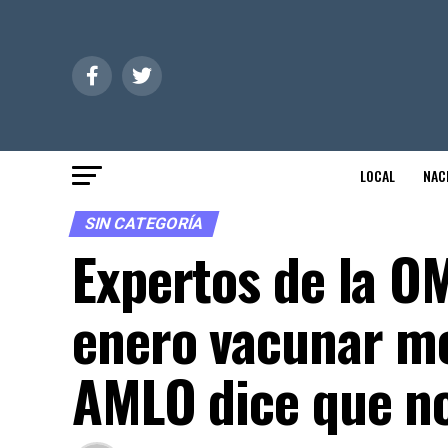
LOCAL
NAC
SIN CATEGORÍA
Expertos de la O
enero vacunar me
AMLO dice que n