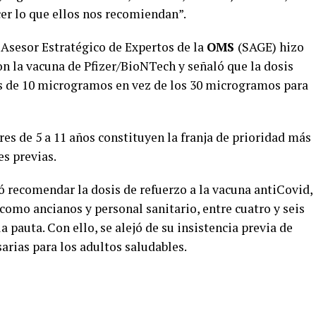
er lo que ellos nos recomiendan”.
 Asesor Estratégico de Expertos de la
OMS
(SAGE) hizo
n la vacuna de Pfizer/BioNTech y señaló que la dosis
es de 10 microgramos en vez de los 30 microgramos para
es de 5 a 11 años constituyen la franja de prioridad más
es previas.
 recomendar la dosis de refuerzo a la vacuna antiCovid,
omo ancianos y personal sanitario, entre cuatro y seis
pauta. Con ello, se alejó de su insistencia previa de
sarias para los adultos saludables.