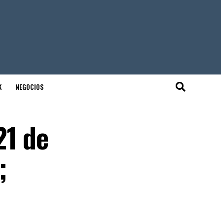
K
NEGOCIOS
21 de
;