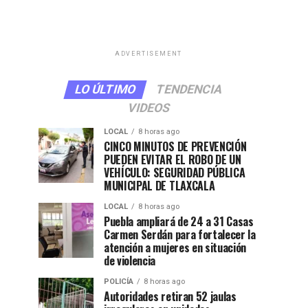
ADVERTISEMENT
LO ÚLTIMO
TENDENCIA
VIDEOS
LOCAL
8 horas ago
CINCO MINUTOS DE PREVENCIÓN
PUEDEN EVITAR EL ROBO DE UN
VEHÍCULO: SEGURIDAD PÚBLICA
MUNICIPAL DE TLAXCALA
LOCAL
8 horas ago
Puebla ampliará de 24 a 31 Casas
Carmen Serdán para fortalecer la
atención a mujeres en situación
de violencia
POLICÍA
8 horas ago
Autoridades retiran 52 jaulas