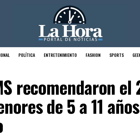
IONAL
POLÍTICA
ENTRETENIMIENTO
FASHION
SPORTS
GEE
MS recomendaron el 
nores de 5 a 11 años
o