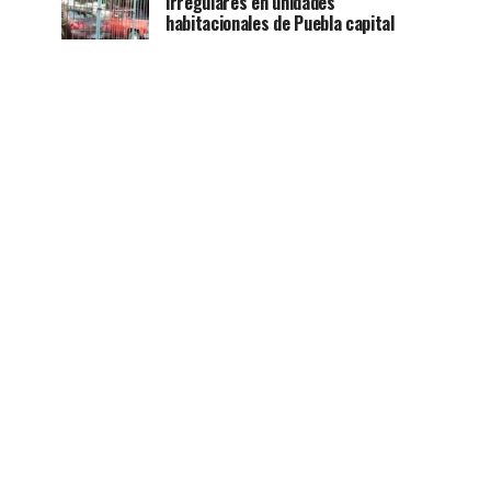
irregulares en unidades
habitacionales de Puebla capital