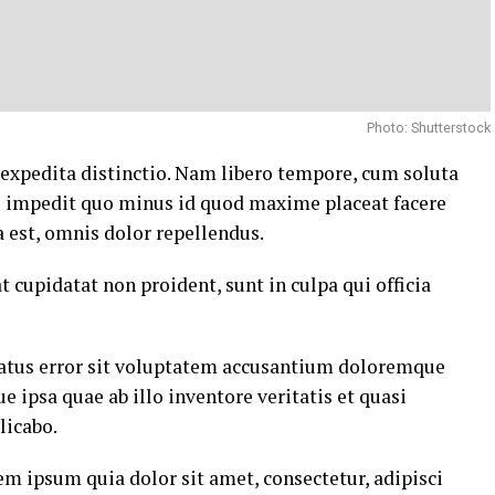
Photo: Shutterstock
 expedita distinctio. Nam libero tempore, cum soluta
il impedit quo minus id quod maxime placeat facere
est, omnis dolor repellendus.
t cupidatat non proident, sunt in culpa qui officia
 natus error sit voluptatem accusantium doloremque
ipsa quae ab illo inventore veritatis et quasi
licabo.
m ipsum quia dolor sit amet, consectetur, adipisci