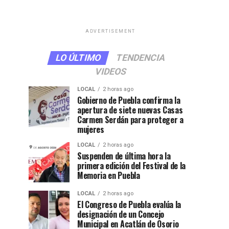
ADVERTISEMENT
LO ÚLTIMO
TENDENCIA
VIDEOS
LOCAL
2 horas ago
Gobierno de Puebla confirma la
apertura de siete nuevas Casas
Carmen Serdán para proteger a
mujeres
LOCAL
2 horas ago
Suspenden de última hora la
primera edición del Festival de la
Memoria en Puebla
LOCAL
2 horas ago
El Congreso de Puebla evalúa la
designación de un Concejo
Municipal en Acatlán de Osorio