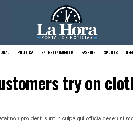
IONAL
POLÍTICA
ENTRETENIMIENTO
FASHION
SPORTS
GEE
customers try on clot
tat non proident, sunt in culpa qui officia deserunt mo