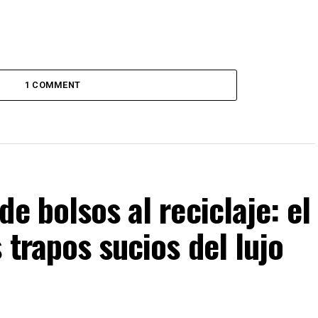
1 COMMENT
e bolsos al reciclaje: el
 trapos sucios del lujo