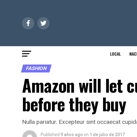
LOCAL
NAC
FASHION
Amazon will let 
before they buy
Nulla pariatur. Excepteur sint occaecat cupida
Published
9 años ago
on
1 de julio de 2017