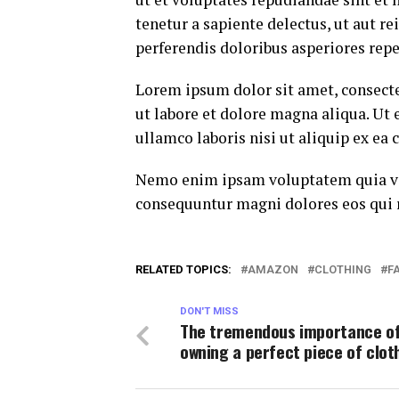
tenetur a sapiente delectus, ut aut r
perferendis doloribus asperiores repe
Lorem ipsum dolor sit amet, consecte
ut labore et dolore magna aliqua. Ut
ullamco laboris nisi ut aliquip ex e
Nemo enim ipsam voluptatem quia volu
consequuntur magni dolores eos qui 
RELATED TOPICS:
AMAZON
CLOTHING
F
DON'T MISS
The tremendous importance o
owning a perfect piece of clot