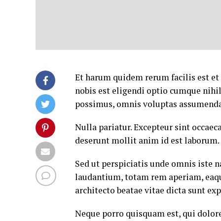
Et harum quidem rerum facilis est et
nobis est eligendi optio cumque nih
possimus, omnis voluptas assumenda 
Nulla pariatur. Excepteur sint occaeca
deserunt mollit anim id est laborum.
Sed ut perspiciatis unde omnis iste
laudantium, totam rem aperiam, eaque 
architecto beatae vitae dicta sunt exp
Neque porro quisquam est, qui dolore