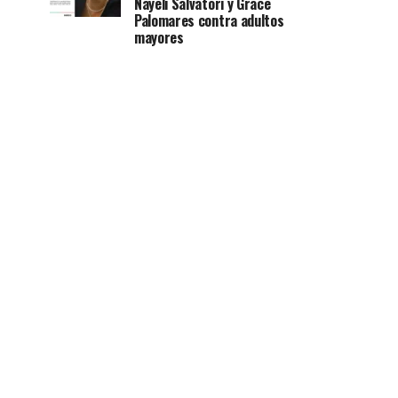
Nayeli Salvatori y Grace
Palomares contra adultos
mayores