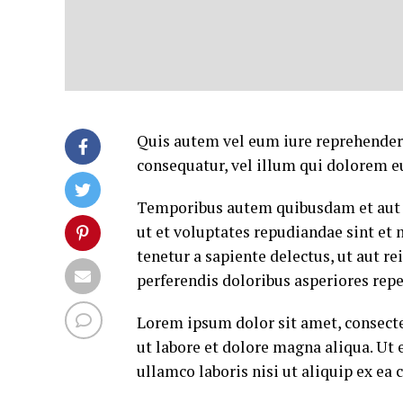
Quis autem vel eum iure reprehenderi
consequatur, vel illum qui dolorem e
Temporibus autem quibusdam et aut of
ut et voluptates repudiandae sint et
tenetur a sapiente delectus, ut aut r
perferendis doloribus asperiores repe
Lorem ipsum dolor sit amet, consecte
ut labore et dolore magna aliqua. Ut
ullamco laboris nisi ut aliquip ex e