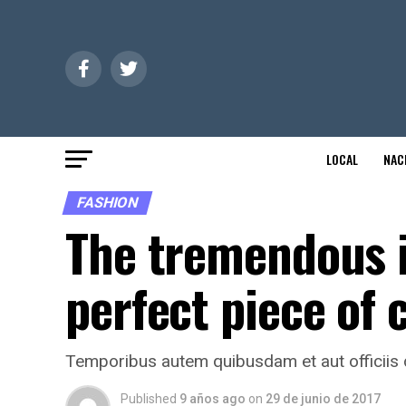
LOCAL
NAC
FASHION
The tremendous 
perfect piece of 
Temporibus autem quibusdam et aut officiis d
Published
9 años ago
on
29 de junio de 2017