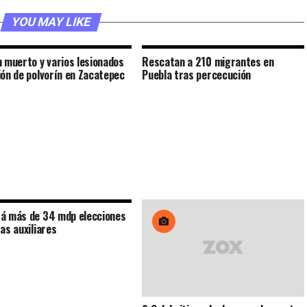
YOU MAY LIKE
n muerto y varios lesionados
Rescatan a 210 migrantes en
ión de polvorín en Zacatepec
Puebla tras percecución
á más de 34 mdp elecciones
as auxiliares