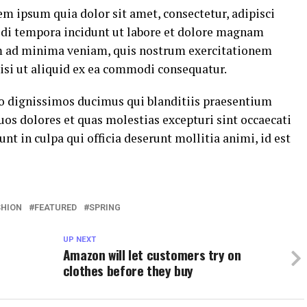
m ipsum quia dolor sit amet, consectetur, adipisci
di tempora incidunt ut labore et dolore magnam
m ad minima veniam, quis nostrum exercitationem
nisi ut aliquid ex ea commodi consequatur.
io dignissimos ducimus qui blanditiis praesentium
uos dolores et quas molestias excepturi sint occaecati
nt in culpa qui officia deserunt mollitia animi, id est
SHION
FEATURED
SPRING
UP NEXT
Amazon will let customers try on
clothes before they buy