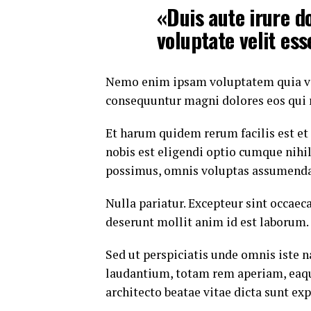
«Duis aute irure do
voluptate velit ess
Nemo enim ipsam voluptatem quia volu
consequuntur magni dolores eos qui 
Et harum quidem rerum facilis est et
nobis est eligendi optio cumque nih
possimus, omnis voluptas assumenda 
Nulla pariatur. Excepteur sint occaeca
deserunt mollit anim id est laborum.
Sed ut perspiciatis unde omnis iste
laudantium, totam rem aperiam, eaque 
architecto beatae vitae dicta sunt exp