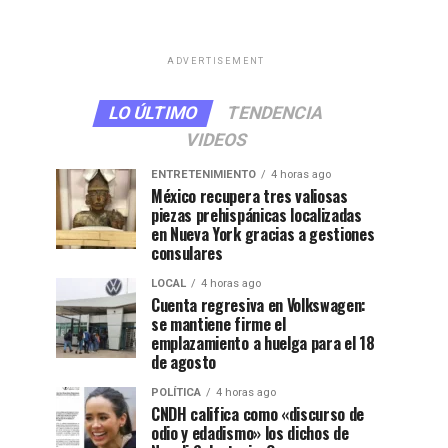
ADVERTISEMENT
LO ÚLTIMO
TENDENCIA
VIDEOS
ENTRETENIMIENTO
4 horas ago
México recupera tres valiosas
piezas prehispánicas localizadas
en Nueva York gracias a gestiones
consulares
LOCAL
4 horas ago
Cuenta regresiva en Volkswagen:
se mantiene firme el
emplazamiento a huelga para el 18
de agosto
POLÍTICA
4 horas ago
CNDH califica como «discurso de
odio y edadismo» los dichos de