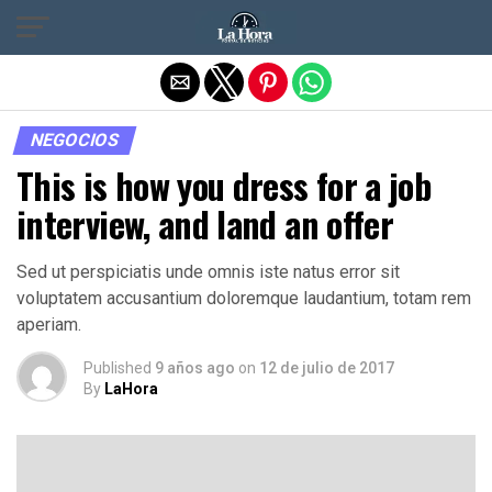
Salir de la versión móvil
NEGOCIOS
This is how you dress for a job
interview, and land an offer
Sed ut perspiciatis unde omnis iste natus error sit
voluptatem accusantium doloremque laudantium, totam rem
aperiam.
Published
9 años ago
on
12 de julio de 2017
By
LaHora