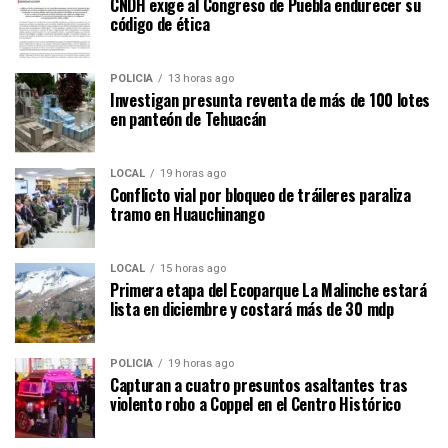
CNDH exige al Congreso de Puebla endurecer su
código de ética
POLICÍA
13 horas ago
Investigan presunta reventa de más de 100 lotes
en panteón de Tehuacán
LOCAL
19 horas ago
Conflicto vial por bloqueo de tráileres paraliza
tramo en Huauchinango
LOCAL
15 horas ago
Primera etapa del Ecoparque La Malinche estará
lista en diciembre y costará más de 30 mdp
POLICÍA
19 horas ago
Capturan a cuatro presuntos asaltantes tras
violento robo a Coppel en el Centro Histórico