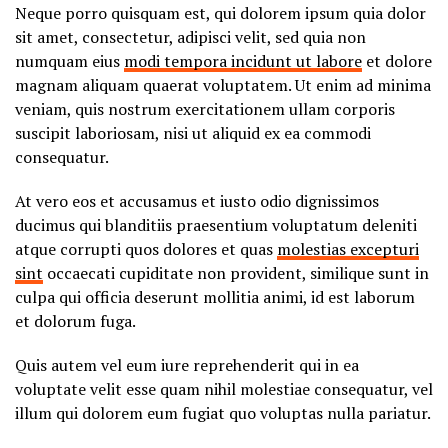
Neque porro quisquam est, qui dolorem ipsum quia dolor
sit amet, consectetur, adipisci velit, sed quia non
numquam eius
modi tempora incidunt ut labore
et dolore
magnam aliquam quaerat voluptatem. Ut enim ad minima
veniam, quis nostrum exercitationem ullam corporis
suscipit laboriosam, nisi ut aliquid ex ea commodi
consequatur.
At vero eos et accusamus et iusto odio dignissimos
ducimus qui blanditiis praesentium voluptatum deleniti
atque corrupti quos dolores et quas
molestias excepturi
sint
occaecati cupiditate non provident, similique sunt in
culpa qui officia deserunt mollitia animi, id est laborum
et dolorum fuga.
Quis autem vel eum iure reprehenderit qui in ea
voluptate velit esse quam nihil molestiae consequatur, vel
illum qui dolorem eum fugiat quo voluptas nulla pariatur.