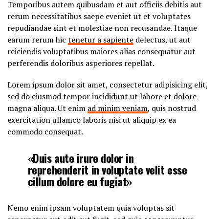
Temporibus autem quibusdam et aut officiis debitis aut
rerum necessitatibus saepe eveniet ut et voluptates
repudiandae sint et molestiae non recusandae. Itaque
earum rerum hic
tenetur a sapiente
delectus, ut aut
reiciendis voluptatibus maiores alias consequatur aut
perferendis doloribus asperiores repellat.
Lorem ipsum dolor sit amet, consectetur adipisicing elit,
sed do eiusmod tempor incididunt ut labore et dolore
magna aliqua. Ut enim
ad minim veniam
, quis nostrud
exercitation ullamco laboris nisi ut aliquip ex ea
commodo consequat.
«Duis aute irure dolor in
reprehenderit in voluptate velit esse
cillum dolore eu fugiat»
Nemo enim ipsam voluptatem quia voluptas sit