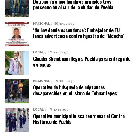
Detienen a cinco hombres armados tras
persecución al sur de la ciudad de Puebla
NACIONAL
20 horas ago
‘No hay donde esconderse’: Embajador de EU
lanza advertencia contra hijastro del ‘Mencho’
LOCAL
19 horas ago
Claudia Sheinbaum llega a Puebla para entrega de
viviendas
NACIONAL
19 horas ago
Operativo de búsqueda de migrantes
desaparecidos en el Istmo de Tehuantepec
LOCAL
19 horas ago
Operativo municipal busca reordenar el Centro
Histórico de Puebla