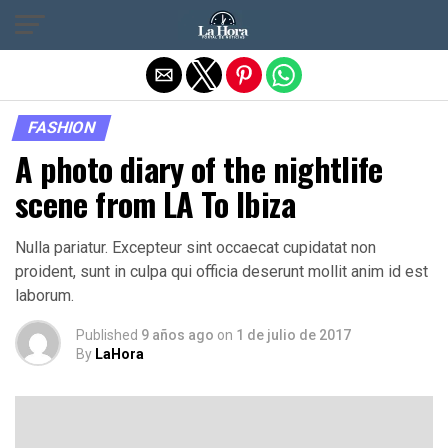
Salir de la versión móvil
FASHION
A photo diary of the nightlife
scene from LA To Ibiza
Nulla pariatur. Excepteur sint occaecat cupidatat non
proident, sunt in culpa qui officia deserunt mollit anim id est
laborum.
Published
9 años ago
on
1 de julio de 2017
By
LaHora