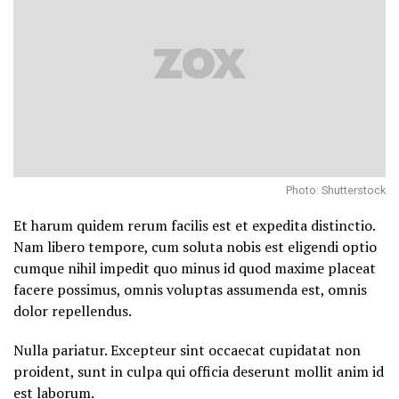
Photo: Shutterstock
Et harum quidem rerum facilis est et expedita distinctio.
Nam libero tempore, cum soluta nobis est eligendi optio
cumque nihil impedit quo minus id quod maxime placeat
facere possimus, omnis voluptas assumenda est, omnis
dolor repellendus.
Nulla pariatur. Excepteur sint occaecat cupidatat non
proident, sunt in culpa qui officia deserunt mollit anim id
est laborum.