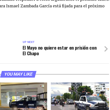
 para Ismael Zambada García está fijada para el próximo
UP NEXT
El Mayo no quiere estar en prisión con
El Chapo
YOU MAY LIKE