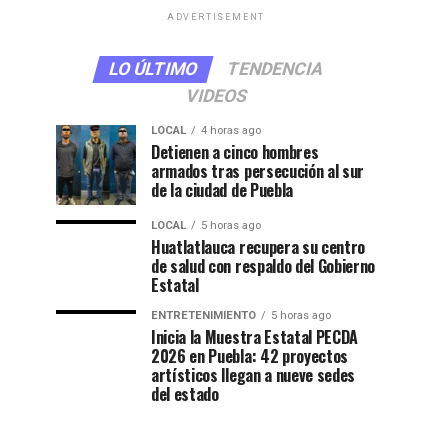
ADVERTISEMENT
LO ÚLTIMO
TENDENCIA
VIDEOS
LOCAL
4 horas ago
Detienen a cinco hombres
armados tras persecución al sur
de la ciudad de Puebla
LOCAL
5 horas ago
Huatlatlauca recupera su centro
de salud con respaldo del Gobierno
Estatal
ENTRETENIMIENTO
5 horas ago
Inicia la Muestra Estatal PECDA
2026 en Puebla: 42 proyectos
artísticos llegan a nueve sedes
del estado