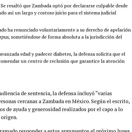
Se resaltó que Zambada optó por declararse culpable desde
do así un largo y costoso juicio para el sistema judicial
ado ha renunciado voluntariamente a su derecho de apelación
rpus
, sometiéndose de forma absoluta a la jurisdicción del
avanzada edad y padecer diabetes, la defensa solicita que el
recomendar un centro de reclusión que garantice la atención
udiencia de sentencia, la defensa incluyó “varias
ersonas cercanas a Zambada en México. Según el escrito,
s de ayuda y generosidad realizados por el capo a lo
 origen.
gramado responder a estos argumentos el próximo lunes.