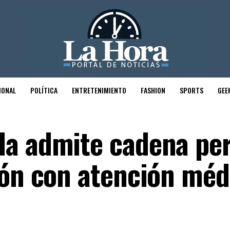
IONAL
POLÍTICA
ENTRETENIMIENTO
FASHION
SPORTS
GEE
da admite cadena pe
ión con atención méd