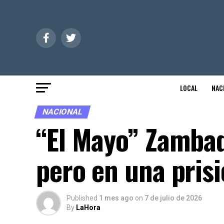
LOCAL
NAC
NACIONAL
“El Mayo” Zamba
pero en una pris
Published
1 mes ago
on
7 de julio de 2026
By
LaHora