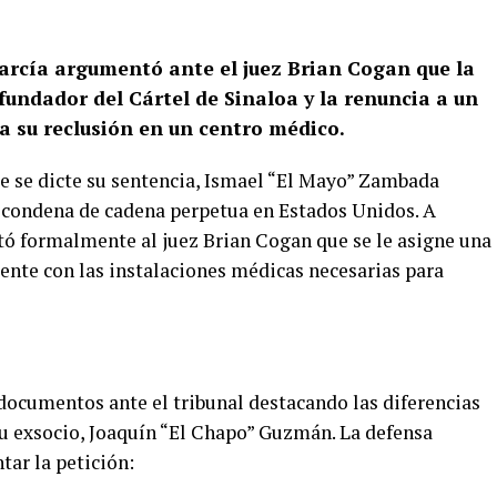
rcía argumentó ante el juez Brian Cogan que la
fundador del Cártel de Sinaloa y la renuncia a un
a su reclusión en un centro médico.
e se dicte su sentencia, Ismael “El Mayo” Zambada
a condena de cadena perpetua en Estados Unidos. A
itó formalmente al juez Brian Cogan que se le asigne una
ente con las instalaciones médicas necesarias para
 documentos ante el tribunal destacando las diferencias
su exsocio, Joaquín “El Chapo” Guzmán. La defensa
tar la petición: