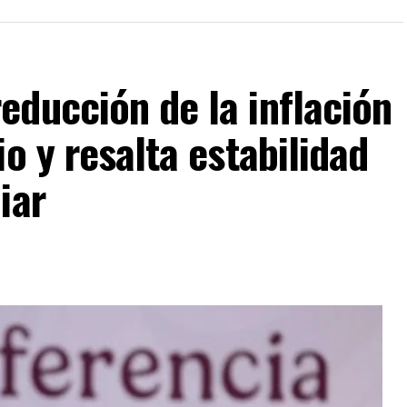
ducción de la inflación
o y resalta estabilidad
iar