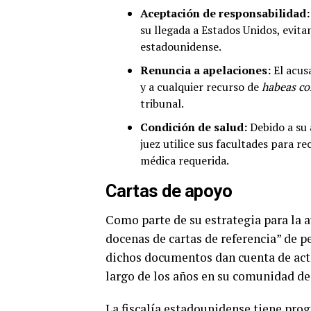
Aceptación de responsabilidad:
su llegada a Estados Unidos, evitan
estadounidense.
Renuncia a apelaciones:
El acus
y a cualquier recurso de
habeas co
tribunal.
Condición de salud:
Debido a su 
juez utilice sus facultades para 
médica requerida.
Cartas de apoyo
Como parte de su estrategia para la a
docenas de cartas de referencia” de p
dichos documentos dan cuenta de acto
largo de los años en su comunidad de
La fiscalía estadounidense tiene pro