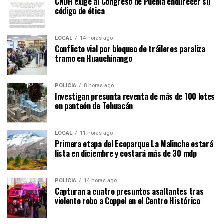
CNDH exige al Congreso de Puebla endurecer su
código de ética
LOCAL
14 horas ago
Conflicto vial por bloqueo de tráileres paraliza
tramo en Huauchinango
POLICÍA
8 horas ago
Investigan presunta reventa de más de 100 lotes
en panteón de Tehuacán
LOCAL
11 horas ago
Primera etapa del Ecoparque La Malinche estará
lista en diciembre y costará más de 30 mdp
POLICÍA
14 horas ago
Capturan a cuatro presuntos asaltantes tras
violento robo a Coppel en el Centro Histórico