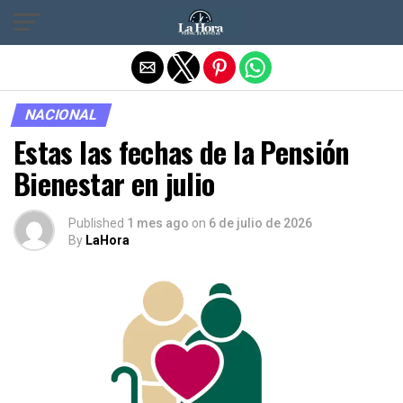
Salir de la versión móvil
NACIONAL
Estas las fechas de la Pensión
Bienestar en julio
Published
1 mes ago
on
6 de julio de 2026
By
LaHora