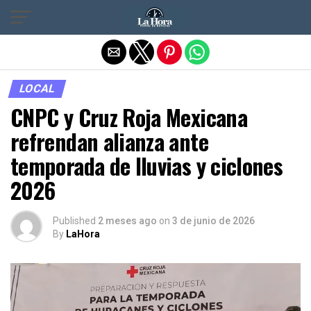
Salir de la versión móvil
LOCAL
CNPC y Cruz Roja Mexicana
refrendan alianza ante
temporada de lluvias y ciclones
2026
Published
2 meses ago
on
3 de junio de 2026
By
LaHora