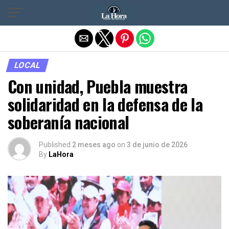
Salir de la versión móvil
LOCAL
Con unidad, Puebla muestra
solidaridad en la defensa de la
soberanía nacional
Published
2 meses ago
on
3 de junio de 2026
By
LaHora