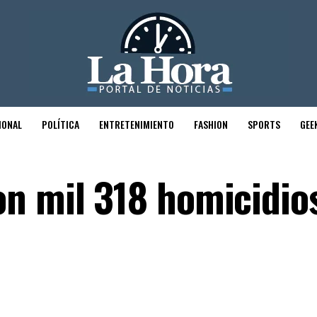
IONAL
POLÍTICA
ENTRETENIMIENTO
FASHION
SPORTS
GEE
n mil 318 homicidio