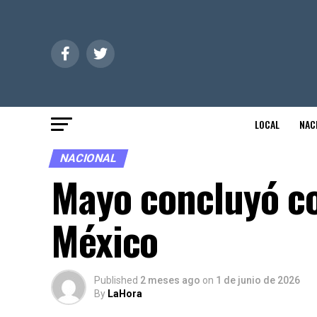
LOCAL
NAC
NACIONAL
Mayo concluyó co
México
Published
2 meses ago
on
1 de junio de 2026
By
LaHora