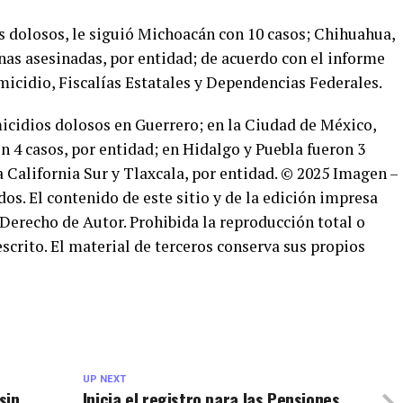
s dolosos, le siguió Michoacán con 10 casos; Chihuahua,
nas asesinadas, por entidad; de acuerdo con el informe
micidio, Fiscalías Estatales y Dependencias Federales.
icidios dolosos en Guerrero; en la Ciudad de México,
 4 casos, por entidad; en Hidalgo y Puebla fueron 3
a California Sur y Tlaxcala, por entidad. © 2025 Imagen –
os. El contenido de este sitio y de la edición impresa
 Derecho de Autor. Prohibida la reproducción total o
escrito. El material de terceros conserva sus propios
UP NEXT
sin
Inicia el registro para las Pensiones