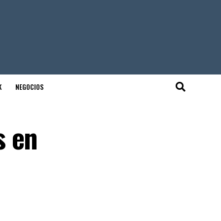
K
NEGOCIOS
s en