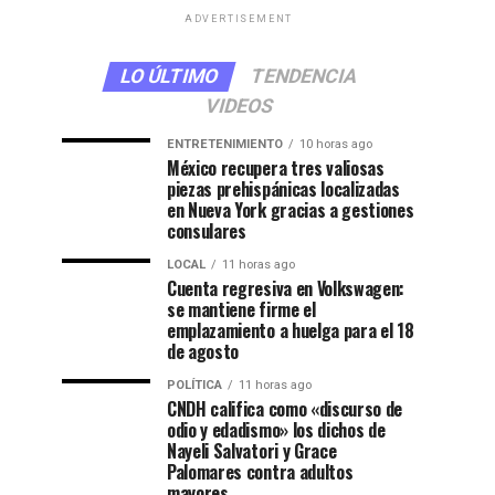
ADVERTISEMENT
LO ÚLTIMO
TENDENCIA
VIDEOS
ENTRETENIMIENTO
10 horas ago
México recupera tres valiosas
piezas prehispánicas localizadas
en Nueva York gracias a gestiones
consulares
LOCAL
11 horas ago
Cuenta regresiva en Volkswagen:
se mantiene firme el
emplazamiento a huelga para el 18
de agosto
POLÍTICA
11 horas ago
CNDH califica como «discurso de
odio y edadismo» los dichos de
Nayeli Salvatori y Grace
Palomares contra adultos
mayores