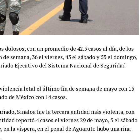
 dolosos, con un promedio de 42.5 casos al día, de los
n de semana, 36 el viernes, 43 el sábado y 55 el domingo,
ariado Ejecutivo del Sistema Nacional de Seguridad
violencia letal el último fin de semana de mayo con 15
ado de México con 14 casos.
riado, Sinaloa fue la tercera entidad más violenta, con
entidad reportó 4 casos el viernes 29 de mayo, 5 el sábado
, en la víspera, en el penal de Aguaruto hubo una riña
.