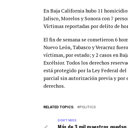
En Baja California hubo 11 homicidio
Jalisco, Morelos y Sonora con 7 perso
Víctimas reportadas por delito de ho
El fin de semana se cometieron 6 hom
Nuevo León, Tabasco y Veracruz fueron
víctimas, por estado; y 2 casos en Baj
Excélsior. Todos los derechos reservad
está protegido por la Ley Federal del
parcial sin autorización previa y por 
derechos.
RELATED TOPICS:
POLITICS
DON'T MISS
Más de 3 mil maestros quedan 