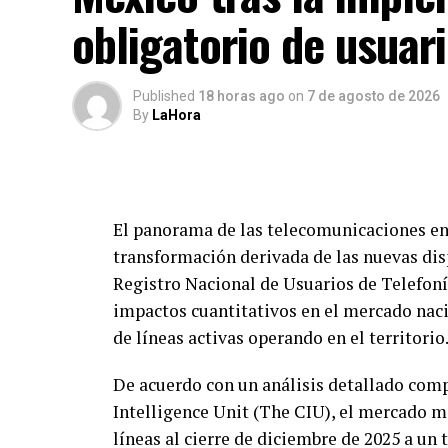
obligatorio de usuar
Published
18 horas ago
on
7 de agosto de 2026
By
LaHora
El panorama de las telecomunicaciones e
transformación derivada de las nuevas di
Registro Nacional de Usuarios de Telefoní
impactos cuantitativos en el mercado nac
de líneas activas operando en el territorio
De acuerdo con un análisis detallado com
Intelligence Unit (The CIU), el mercado m
líneas al cierre de diciembre de 2025 a un 