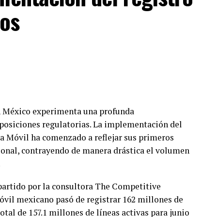
ios
n México experimenta una profunda
sposiciones regulatorias. La implementación del
a Móvil ha comenzado a reflejar sus primeros
ional, contrayendo de manera drástica el volumen
.
partido por la consultora The Competitive
óvil mexicano pasó de registrar 162 millones de
total de 157.1 millones de líneas activas para junio