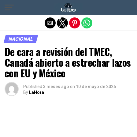
Salir de la versión móvil
NACIONAL
De cara a revisión del TMEC,
Canadá abierto a estrechar lazos
con EU y México
Published
3 meses ago
on
10 de mayo de 2026
By
LaHora