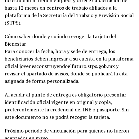
no estudian ni tienen empleo, y ofrece capacitación de
hasta 12 meses en centros de trabajo afiliados a la
plataforma de la Secretaría del Trabajo y Previsión Social
(STPS).
Cómo saber dónde y cuándo recoger la tarjeta del
Bienestar
Para conocer la fecha, hora y sede de entrega, los
beneficiarios deben ingresar a su cuenta en la plataforma
oficial jovenesconstruyendoelfuturo.stps.gob.mx y
revisar el apartado de avisos, donde se publicará la cita
asignada de forma personalizada.
Al acudir al punto de entrega es obligatorio presentar
identificación oficial vigente en original y copia,
preferentemente la credencial del INE o pasaporte. Sin
este documento no se podrá recoger la tarjeta.
Próximo periodo de vinculación para quienes no fueron
aceptados en mayo