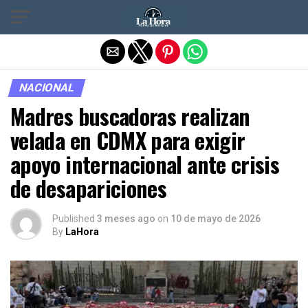
Salir de la versión móvil
NACIONAL
Madres buscadoras realizan
velada en CDMX para exigir
apoyo internacional ante crisis
de desapariciones
Published
3 meses ago
on
10 de mayo de 2026
By
LaHora