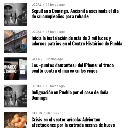
LOCAL
14 horas ago
Sepultan a Dominga. Ancianita asesinada el día
de su cumpleaños para robarle
LOCAL
13 horas ago
Inicia la instalación de más de 2 mil luces y
adornos patrios en el Centro Histórico de Puebla
GEEK
13 horas ago
Los «puntos danzantes» del iPhone: el truco
oculto contra el mareo en los viajes
LOCAL
15 horas ago
Indignación en Puebla por el caso de doña
Dominga
SALUD
10 horas ago
Crisis en el sector avícola: Advierten
afectaciones por la entrada masiva de huevo