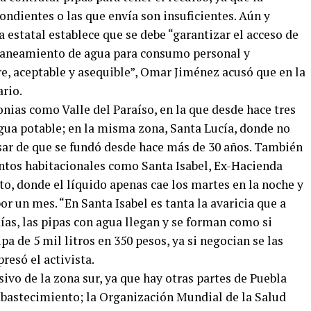
ndientes o las que envía son insuficientes. Aún y
a estatal establece que se debe “garantizar el acceso de
 saneamiento de agua para consumo personal y
e, aceptable y asequible”, Omar Jiménez acusó que en la
ario.
onias como Valle del Paraíso, en la que desde hace tres
ua potable; en la misma zona, Santa Lucía, donde no
esar de que se fundó desde hace más de 30 años. También
juntos habitacionales como Santa Isabel, Ex-Hacienda
rto, donde el líquido apenas cae los martes en la noche y
or un mes. “En Santa Isabel es tanta la avaricia que a
 días, las pipas con agua llegan y se forman como si
ipa de 5 mil litros en 350 pesos, ya si negocian se las
resó el activista.
ivo de la zona sur, ya que hay otras partes de Puebla
abastecimiento; la Organización Mundial de la Salud