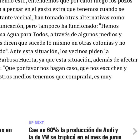
ciendo esto, entendemos que por calor luego los pozos
n a pensar en el gasto extra que tenemos cuando se
tante vecinal, han tomado otras alternativas como
omunicación, pero tampoco ha funcionado: “Hemos
sa Agua para Todos, a través de algunos medios y
nos dicen que sucede lo mismo en otras colonias y no
o”. Ante esta situación, los vecinos piden la
arbosa Huerta, ya que esta situación, además de afectar
: “Que por favor nos hagan caso, que nos escuchen y
estros medios tenemos que comprarla, es muy
UP NEXT
os en
Cae un 60% la producción de Audi y
la de VW se triplicó en el mes de junio