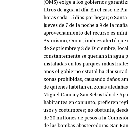
(OMS) exige a los gobiernos garantiz
litros de agua al día. En el caso de 
horas cada 15 días por hogar; o Santa
jueves de 7 de la noche a 9 de la maña
aprovechamiento del recurso es mín
Asimismo, Omar Jiménez alertó que o
de Septiembre y 8 de Diciembre, local
constantemente se quedan sin agua po
instaladas en los parques industriale
años el gobierno estatal ha clausurad
zonas prohibidas, causando daños amb
de quienes habitan en zonas aledañas.
Miguel Canoa y San Sebastián de Apari
habitantes en conjunto, prefieren reg
usos y costumbres; no obstante, desd
de 20 millones de pesos a la Comisió
de las bombas abastecedoras. San Ram