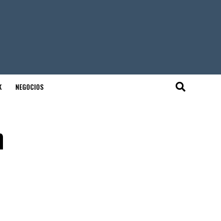
K
NEGOCIOS
n