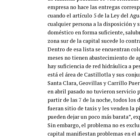
empresa no hace las entregas correspo
cuando el artículo 5 de la Ley del Agu
cualquier persona a la disposición y
doméstico en forma suficiente, salubr
zona sur de la capital sucede lo contr
Dentro de esa lista se encuentran col
meses no tienen abastecimiento de ag
hay suficiencia de red hidráulica a p
está el área de Castillotla y sus con
Santa Clara, Geovillas y Carrillo Pue
en abril pasado no tuvieron servicio p
partir de las 7 de la noche, todos los
fueran sitio de taxis y les venden la p
pueden dejar un poco más barata”, exp
Sin embargo, el problema no es exclus
capital manifiestan problemas en el 