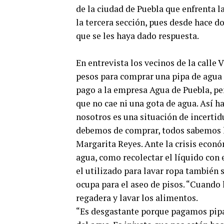
de la ciudad de Puebla que enfrenta l
la tercera sección, pues desde hace d
que se les haya dado respuesta.
En entrevista los vecinos de la call
pesos para comprar una pipa de agua q
pago a la empresa Agua de Puebla, per
que no cae ni una gota de agua. Así h
nosotros es una situación de incertid
debemos de comprar, todos sabemos l
Margarita Reyes. Ante la crisis econ
agua, como recolectar el líquido con 
el utilizado para lavar ropa también s
ocupa para el aseo de pisos. “Cuando 
regadera y lavar los alimentos.
“Es desgastante porque pagamos pipa 