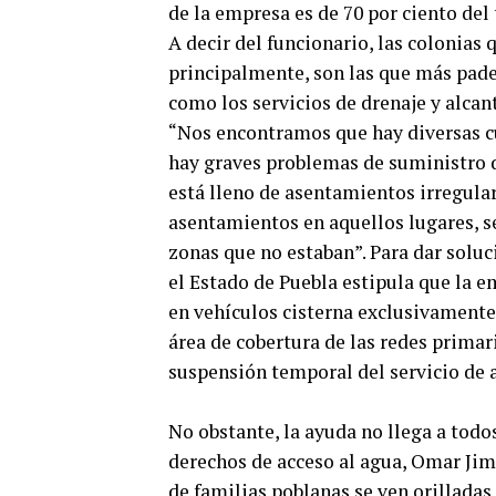
de la empresa es de 70 por ciento del 
A decir del funcionario, las colonias 
principalmente, son las que más padec
como los servicios de drenaje y alcant
“Nos encontramos que hay diversas cu
hay graves problemas de suministro d
está lleno de asentamientos irregular
asentamientos en aquellos lugares, s
zonas que no estaban”. Para dar soluc
el Estado de Puebla estipula que la e
en vehículos cisterna exclusivamente
área de cobertura de las redes primar
suspensión temporal del servicio de 
No obstante, la ayuda no llega a todos
derechos de acceso al agua, Omar Jim
de familias poblanas se ven orilladas 