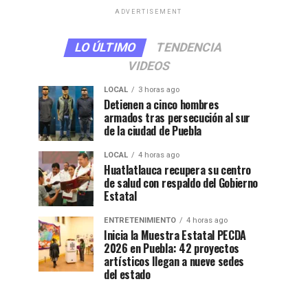
ADVERTISEMENT
LO ÚLTIMO
TENDENCIA
VIDEOS
LOCAL
3 horas ago
Detienen a cinco hombres
armados tras persecución al sur
de la ciudad de Puebla
LOCAL
4 horas ago
Huatlatlauca recupera su centro
de salud con respaldo del Gobierno
Estatal
ENTRETENIMIENTO
4 horas ago
Inicia la Muestra Estatal PECDA
2026 en Puebla: 42 proyectos
artísticos llegan a nueve sedes
del estado