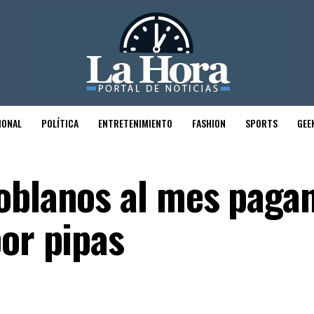
IONAL
POLÍTICA
ENTRETENIMIENTO
FASHION
SPORTS
GEE
oblanos al mes paga
por pipas