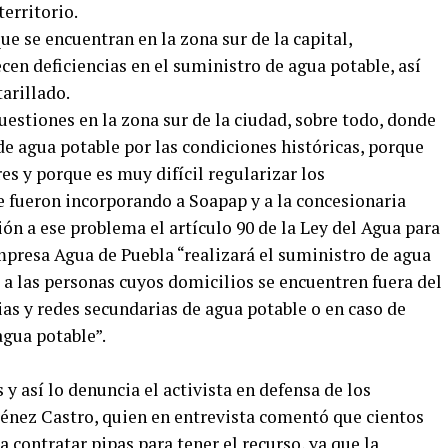
territorio.
que se encuentran en la zona sur de la capital,
en deficiencias en el suministro de agua potable, así
arillado.
estiones en la zona sur de la ciudad, sobre todo, donde
e agua potable por las condiciones históricas, porque
es y porque es muy difícil regularizar los
e fueron incorporando a Soapap y a la concesionaria
ión a ese problema el artículo 90 de la Ley del Agua para
mpresa Agua de Puebla “realizará el suministro de agua
 a las personas cuyos domicilios se encuentren fuera del
ias y redes secundarias de agua potable o en caso de
agua potable”.
 y así lo denuncia el activista en defensa de los
énez Castro, quien en entrevista comentó que cientos
a contratar pipas para tener el recurso, ya que la