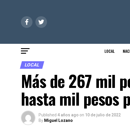
LOCAL
NAC
LOCAL
Más de 267 mil p
hasta mil pesos 
Published
4 años ago
on
10 de julio de 2022
By
Miguel Lozano