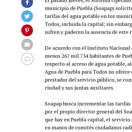
El pasado jueves, el Sistema Operador
municipio de Puebla (Soapap) solicit
tarifas del agua potable en los muni
Todos, incluida la capital; sin embarg
sufren y padecen la ausencia de este r
De acuerdo con el Instituto Nacional 
menos 267 mil 734 habitantes de Puebl
respecto al acceso de agua potable, al
Agua de Puebla para Todos no ofrece e
prestador del servicio público, se com
ciudad y sus juntas auxiliares.
Soapap busca incrementar las tarifas
por el propio director general del So
que hay en Puebla capital, el servicio
en manos de comités ciudadanos radic