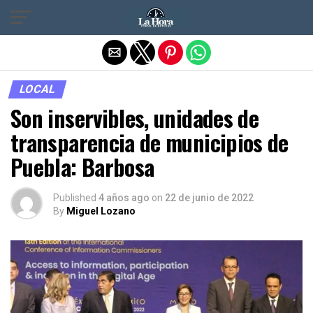
Salir de la versión móvil
LOCAL
Son inservibles, unidades de
transparencia de municipios de
Puebla: Barbosa
Published
4 años ago
on
22 de junio de 2022
By
Miguel Lozano