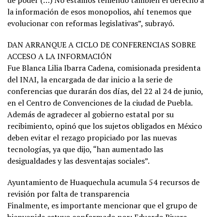
de poder (…) No estamos teniendo también el derecho a
la información de esos monopolios, ahí tenemos que
evolucionar con reformas legislativas”, subrayó.
DAN ARRANQUE A CICLO DE CONFERENCIAS SOBRE
ACCESO A LA INFORMACIÓN
Fue Blanca Lilia Ibarra Cadena, comisionada presidenta
del INAI, la encargada de dar inicio a la serie de
conferencias que durarán dos días, del 22 al 24 de junio,
en el Centro de Convenciones de la ciudad de Puebla.
Además de agradecer al gobierno estatal por su
recibimiento, opinó que los sujetos obligados en México
deben evitar el rezago propiciado por las nuevas
tecnologías, ya que dijo, “han aumentado las
desigualdades y las desventajas sociales”.
Ayuntamiento de Huaquechula acumula 54 recursos de
revisión por falta de transparencia
Finalmente, es importante mencionar que el grupo de