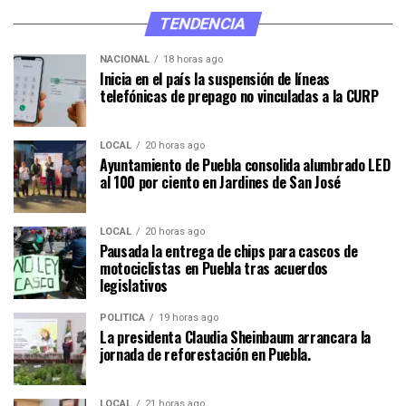
TENDENCIA
NACIONAL
18 horas ago
Inicia en el país la suspensión de líneas
telefónicas de prepago no vinculadas a la CURP
LOCAL
20 horas ago
Ayuntamiento de Puebla consolida alumbrado LED
al 100 por ciento en Jardines de San José
LOCAL
20 horas ago
Pausada la entrega de chips para cascos de
motociclistas en Puebla tras acuerdos
legislativos
POLÍTICA
19 horas ago
La presidenta Claudia Sheinbaum arrancara la
jornada de reforestación en Puebla.
LOCAL
21 horas ago