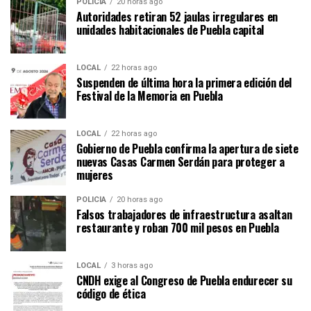
POLICÍA
20 horas ago
Autoridades retiran 52 jaulas irregulares en
unidades habitacionales de Puebla capital
LOCAL
22 horas ago
Suspenden de última hora la primera edición del
Festival de la Memoria en Puebla
LOCAL
22 horas ago
Gobierno de Puebla confirma la apertura de siete
nuevas Casas Carmen Serdán para proteger a
mujeres
POLICÍA
20 horas ago
Falsos trabajadores de infraestructura asaltan
restaurante y roban 700 mil pesos en Puebla
LOCAL
3 horas ago
CNDH exige al Congreso de Puebla endurecer su
código de ética