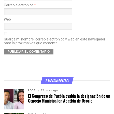
Correo electrónico
*
Web
Guarda mi nombre, correo electrónico y web en este navegador
para la próxima vez que comente.
TENDENCIA
LOCAL
22 horas ago
El Congreso de Puebla evalúa la designación de un
Concejo Municipal en Acatlán de Osorio