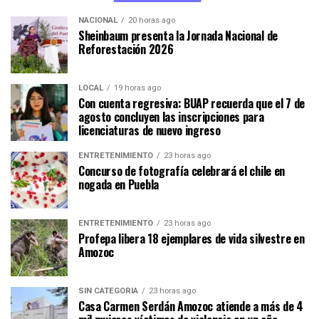
NACIONAL
20 horas ago
Sheinbaum presenta la Jornada Nacional de
Reforestación 2026
LOCAL
19 horas ago
Con cuenta regresiva: BUAP recuerda que el 7 de
agosto concluyen las inscripciones para
licenciaturas de nuevo ingreso
ENTRETENIMIENTO
23 horas ago
Concurso de fotografía celebrará el chile en
nogada en Puebla
ENTRETENIMIENTO
23 horas ago
Profepa libera 18 ejemplares de vida silvestre en
Amozoc
SIN CATEGORÍA
23 horas ago
Casa Carmen Serdán Amozoc atiende a más de 4