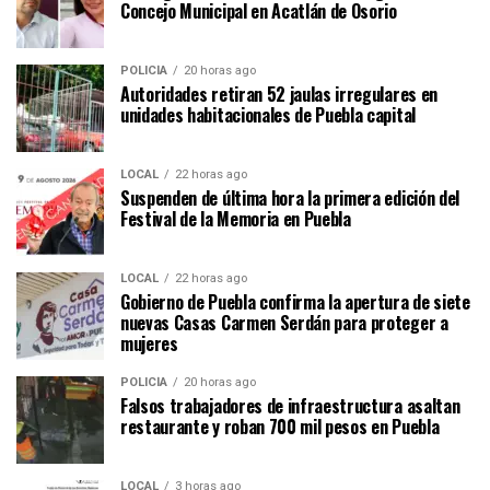
Concejo Municipal en Acatlán de Osorio
POLICÍA
20 horas ago
Autoridades retiran 52 jaulas irregulares en
unidades habitacionales de Puebla capital
LOCAL
22 horas ago
Suspenden de última hora la primera edición del
Festival de la Memoria en Puebla
LOCAL
22 horas ago
Gobierno de Puebla confirma la apertura de siete
nuevas Casas Carmen Serdán para proteger a
mujeres
POLICÍA
20 horas ago
Falsos trabajadores de infraestructura asaltan
restaurante y roban 700 mil pesos en Puebla
LOCAL
3 horas ago