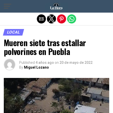
Salir de la versión móvil
LOCAL
Mueren siete tras estallar
polvorines en Puebla
Published
4 años ago
on
20 de mayo de 2022
By
Miguel Lozano