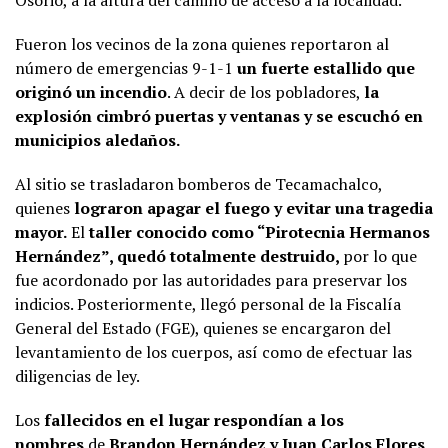
Fueron los vecinos de la zona quienes reportaron al
número de emergencias 9-1-1
un fuerte estallido que
originó un incendio
. A decir de los pobladores,
la
explosión cimbró puertas y ventanas y se escuchó en
municipios aledaños.
Al sitio se trasladaron bomberos de Tecamachalco,
quienes
lograron apagar el fuego y evitar una tragedia
mayor.
El
taller conocido como “Pirotecnia Hermanos
Hernández”, quedó totalmente destruido,
por lo que
fue acordonado por las autoridades para preservar los
indicios. Posteriormente, llegó personal de la Fiscalía
General del Estado (FGE), quienes se encargaron del
levantamiento de los cuerpos, así como de efectuar las
diligencias de ley.
Los
fallecidos en el lugar respondían a los
nombres
de
Brandon Hernández y Juan Carlos Flores