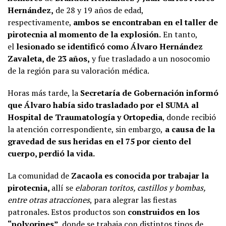
Hernández,
de 28 y 19 años de edad,
respectivamente,
ambos se encontraban en el taller de
pirotecnia al momento de la explosión.
En tanto,
el
lesionado se identificó como Álvaro Hernández
Zavaleta, de 23 años,
y fue trasladado a un nosocomio
de la región para su valoración médica.
Horas más tarde, la
Secretaría de Gobernación informó
que Álvaro había sido trasladado por el SUMA al
Hospital de Traumatología y Ortopedia
, donde recibió
la atención correspondiente, sin embargo,
a causa de la
gravedad de sus heridas en el 75 por ciento del
cuerpo, perdió la vida.
La comunidad de
Zacaola es conocida por trabajar la
pirotecnia,
allí se
elaboran toritos, castillos y bombas,
entre otras atracciones
, para alegrar las fiestas
patronales. Estos productos son
construidos en los
“polvorines”,
donde se trabaja con distintos tipos de