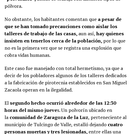
pólvora.
No obstante, los habitantes comentan que
a pesar de
que se han tomado precauciones como aislar los
talleres de trabajo de las casas,
aun así,
hay quienes
insisten en tenerlos cerca de la población,
por lo que
no es la primera vez que se registra una explosión que
cobra vidas humanas.
Este caso fue manejado con total hermetismo, ya que a
decir de los pobladores algunos de los talleres dedicados
a la fabricación de pirotecnia establecidos en San Miguel
Zacaola operan en la ilegalidad.
El
segundo hecho ocurrió alrededor de las 12:30
horas del mismo jueve
s. Un polvorín ubicado en
la
comunidad de Zaragoza de la Luz
, perteneciente al
municipio de Tulcingo de Valle, estalló dejando
cuatro
personas muertas y tres lesionadas,
entre ellas una