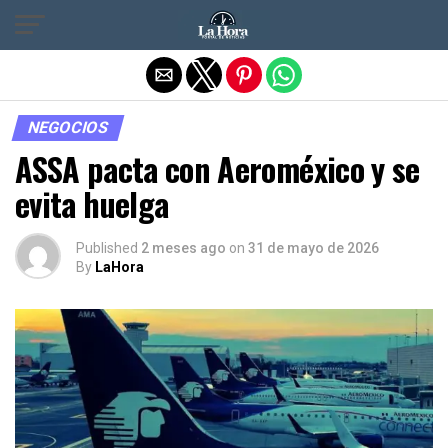
Salir de la versión móvil
NEGOCIOS
ASSA pacta con Aeroméxico y se
evita huelga
Published
2 meses ago
on
31 de mayo de 2026
By
LaHora