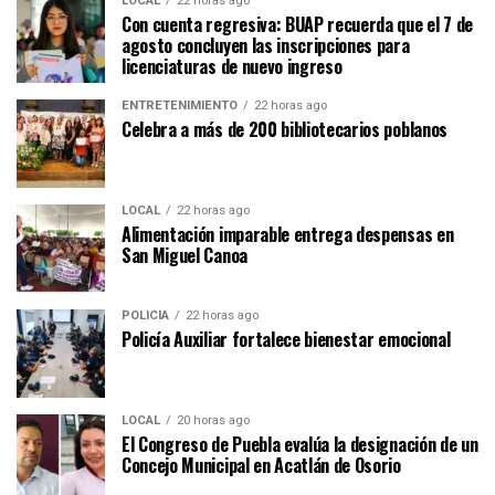
LOCAL
22 horas ago
Con cuenta regresiva: BUAP recuerda que el 7 de
agosto concluyen las inscripciones para
licenciaturas de nuevo ingreso
ENTRETENIMIENTO
22 horas ago
Celebra a más de 200 bibliotecarios poblanos
LOCAL
22 horas ago
Alimentación imparable entrega despensas en
San Miguel Canoa
POLICÍA
22 horas ago
Policía Auxiliar fortalece bienestar emocional
LOCAL
20 horas ago
El Congreso de Puebla evalúa la designación de un
Concejo Municipal en Acatlán de Osorio