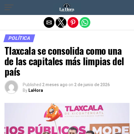
Salir de la versión móvil
POLÍTICA
Tlaxcala se consolida como una
de las capitales más limpias del
país
Published
2 meses ago
on
2 de junio de 2026
By
LaHora