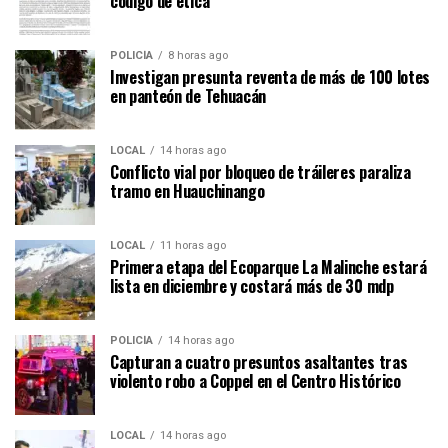
código de ética
POLICÍA
8 horas ago
Investigan presunta reventa de más de 100 lotes
en panteón de Tehuacán
LOCAL
14 horas ago
Conflicto vial por bloqueo de tráileres paraliza
tramo en Huauchinango
LOCAL
11 horas ago
Primera etapa del Ecoparque La Malinche estará
lista en diciembre y costará más de 30 mdp
POLICÍA
14 horas ago
Capturan a cuatro presuntos asaltantes tras
violento robo a Coppel en el Centro Histórico
LOCAL
14 horas ago