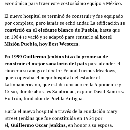
económica para traer este costosísimo equipo a México.
El nuevo hospital se terminó de construir y fue equipado
por completo, pero jamás se echó andar. La edificación
se
convirtió en el elefante blanco de Puebla,
hasta que
en 1984 se vació y se adaptó para rentarlo
al hotel
Misión Puebla, hoy Best Western.
En 1959 Guillermo Jenkins hizo la promesa de
construir el mejor sanatorio del país
para atender el
cáncer a su amigo el doctor Feland Lucious Meadows,
quien operaba el mejor hospital del estado: el
Latinoamericano, que estaba ubicado en la 5 poniente y
15 sur, donde ahora es Salubridad, expone David Ramírez
Huitrón, fundador de Puebla Antigua.
Haría el nuevo hospital a través de la Fundación Mary
Street Jenkins que fue constituida en 1954 por
él,
Guillermo Oscar Jenkins,
en honor a su esposa.