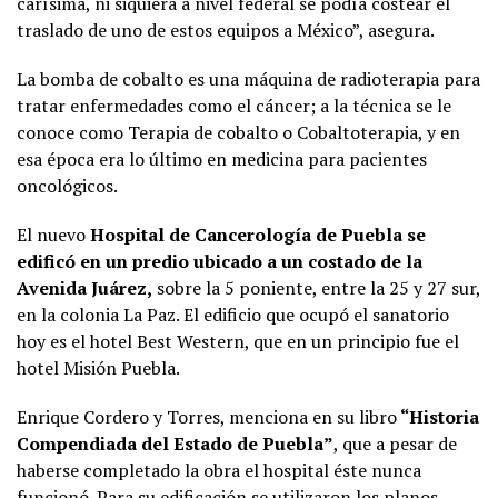
carísima, ni siquiera a nivel federal se podía costear el
traslado de uno de estos equipos a México”, asegura.
La bomba de cobalto es una máquina de radioterapia para
tratar enfermedades como el cáncer; a la técnica se le
conoce como Terapia de cobalto o Cobaltoterapia, y en
esa época era lo último en medicina para pacientes
oncológicos.
El nuevo
Hospital de Cancerología de Puebla se
edificó en un predio ubicado a un costado de la
Avenida Juárez,
sobre la 5 poniente, entre la 25 y 27 sur,
en la colonia La Paz. El edificio que ocupó el sanatorio
hoy es el hotel Best Western, que en un principio fue el
hotel Misión Puebla.
Enrique Cordero y Torres, menciona en su libro
“Historia
Compendiada del Estado de Puebla”
, que a pesar de
haberse completado la obra el hospital éste nunca
funcionó. Para su edificación se utilizaron los planos