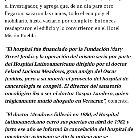
el investigador, y agrega que, de un día para otro
llegaron, sacaron las camas, todo el equipo y el
mobiliario, hasta vaciarlo por completo. Entonces
readaptaron el edificio y lo convirtieron en el Hotel
Misión Puebla.
“El hospital fue financiado por la Fundación Mary
Street Jenkis y la operación del mismo sería por parte
del Hospital Latinoamericano dirigido por el doctor
Feland Lucious Meadows, gran amigo del Oscar
Jenkins, pero a su muerte el proyecto del hospital de
cancerología se congeló. El director del sanatorio
oncológico iba a ser el doctor Gaspar Landero, quien
trágicamente murió ahogado en Veracruz”,
comenta.
“El doctor Meadows falleció en 1980, el Hospital
Latinoamericano cerró sus puertas en abril de 1982 y
justo ese año se informó la cancelación del hospital de
oncología; asimismo se dio la noticia que se