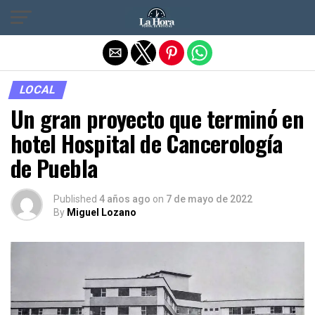
Salir de la versión móvil
LOCAL
Un gran proyecto que terminó en
hotel Hospital de Cancerología
de Puebla
Published
4 años ago
on
7 de mayo de 2022
By
Miguel Lozano