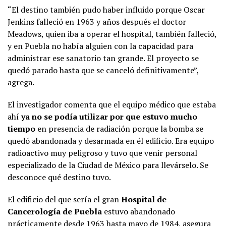
“El destino también pudo haber influido porque Oscar
Jenkins falleció en 1963 y años después el doctor
Meadows, quien iba a operar el hospital, también falleció,
y en Puebla no había alguien con la capacidad para
administrar ese sanatorio tan grande. El proyecto se
quedó parado hasta que se canceló definitivamente”,
agrega.
El investigador comenta que el equipo médico que estaba
ahí
ya no se podía utilizar por que estuvo mucho
tiempo
en presencia de radiación porque la bomba se
quedó abandonada y desarmada en él edificio. Era equipo
radioactivo muy peligroso y tuvo que venir personal
especializado de la Ciudad de México para llevárselo. Se
desconoce qué destino tuvo.
El edificio del que sería el gran
Hospital de
Cancerología de Puebla
estuvo abandonado
prácticamente desde 1963 hasta mayo de 1984, asegura