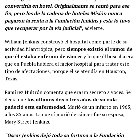
convertiría en hotel. Originalmente se rentó para ese
fin, pero los de la cadena de hoteles Misión nunca
pagaron la renta a la Fundación Jenkins y esta lo tuvo
que recuperar por la vía judicial
”, advierte.
William Jenkins construyó el hospital como parte de su
actividad filantrópica, pero
siempre existió el rumor de
que él estaba enfermo de cáncer
y lo que él buscaba era
que en Puebla hubiera el mejor hospital para tratar este
tipo de afectaciones, porque él se atendía en Houston,
Texas.
Ramírez Huitrón comenta que era un secreto a voces. Se
decía que
los últimos dos o tres años de su vida
padeció esta enfermedad.
Murió de un infarto en 1963,
a los 85 años. La que sí murió de cáncer fue su esposa,
Mary Street Jenkins.
“Oscar Jenkins dejó toda su fortuna a la Fundación