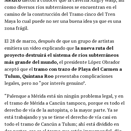
México
dieron a conocer que la caverna Angry Wasp, así
como diversos ríos subterráneos se encuentran en el
camino de la construcción del Tramo cinco del Tren
Maya lo cual puede no ser una buena idea ya que es una
zona frágil.
El 28 de marzo, después de que un grupo de artistas
emitiera un video explicando que
la nueva ruta del
proyecto destruirá el sistema de ríos subterráneos
más grande del mundo,
el presidente López Obrador
aceptó que el
tramo con trazo de Playa del Carmen a
Tulum, Quintana Roo
presentaba complicaciones
legales, pero no “por interés genuino”.
“Palenque a Mérida está sin ningún problema legal, y en
el tramo de Mérida a Cancún tampoco, porque es todo el
derecho de vía de la autopista, o la mayor parte. Ya se
está trabajando y ya se tiene el derecho de vía casi en
todo el tramo de Cancún a Tulum; ahí está dividido en