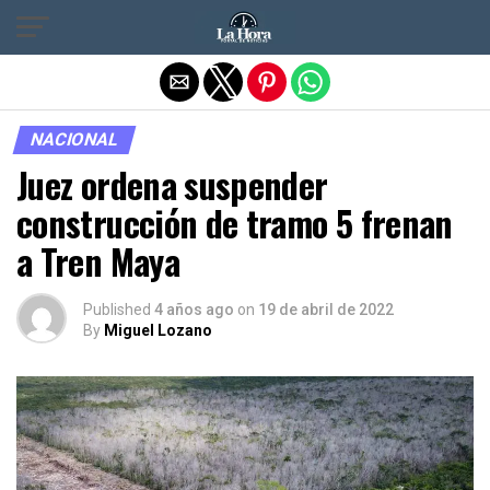
Salir de la versión móvil
NACIONAL
Juez ordena suspender
construcción de tramo 5 frenan
a Tren Maya
Published
4 años ago
on
19 de abril de 2022
By
Miguel Lozano