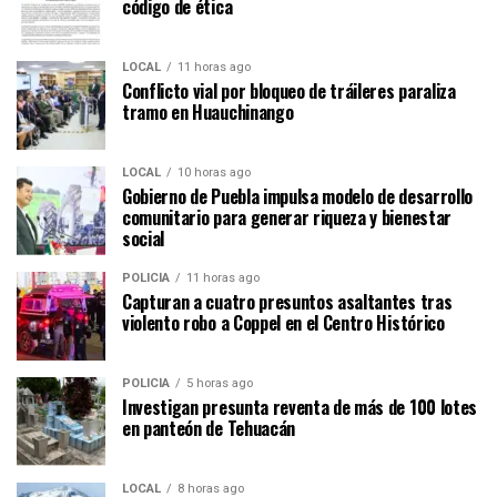
código de ética
LOCAL
11 horas ago
Conflicto vial por bloqueo de tráileres paraliza
tramo en Huauchinango
LOCAL
10 horas ago
Gobierno de Puebla impulsa modelo de desarrollo
comunitario para generar riqueza y bienestar
social
POLICÍA
11 horas ago
Capturan a cuatro presuntos asaltantes tras
violento robo a Coppel en el Centro Histórico
POLICÍA
5 horas ago
Investigan presunta reventa de más de 100 lotes
en panteón de Tehuacán
LOCAL
8 horas ago