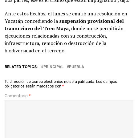
dos partes, ese es el tramo que están impugnando”, dijo.
Ante estos hechos, el lunes se emitió una resolución en
Yucatán concediendo la
suspensión provisional del
tramo cinco del Tren Maya,
donde no se permitirán
ejecuciones relacionadas con su construcción,
infraestructura, remoción o destrucción de la
biodiversidad en el terreno.
RELATED TOPICS:
PRINCIPAL
PUEBLA
Tu dirección de correo electrónico no será publicada.
Los campos
obligatorios están marcados con
*
Comentario
*