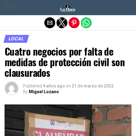
Salir de la versión móvil
LOCAL
Cuatro negocios por falta de
medidas de protección civil son
clausurados
Published
4 años ago
on
21 de marzo de 2022
By
Miguel Lozano