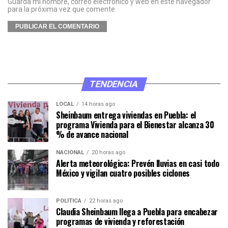
Guarda mi nombre, correo electrónico y web en este navegador
para la próxima vez que comente.
TENDENCIA
LOCAL
14 horas ago
Sheinbaum entrega viviendas en Puebla: el
programa Vivienda para el Bienestar alcanza 30
% de avance nacional
NACIONAL
20 horas ago
Alerta meteorológica: Prevén lluvias en casi todo
México y vigilan cuatro posibles ciclones
POLÍTICA
22 horas ago
Claudia Sheinbaum llega a Puebla para encabezar
programas de vivienda y reforestación